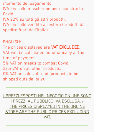
momento del pagamento.
IVA 5% sulle mascherine per il constrasto
Covid.
IVA 22% su tutti gli altri prodotti.
IVA 0% sulle vendite all'estero (prodotti da
spedire fuori dall'Italia).
ENGLISH:
The prices displayed are
VAT EXCLUDED
.
VAT will be calculated automatically at the
time of payment.
5% VAT on masks to combat Covid.
22% VAT on all other products.
0% VAT on sales abroad (products to be
shipped outside Italy).
I PREZZI ESPOSTI NEL NEGOZIO ONLINE SONO
I PREZZI AL PUBBLICO IVA ESCLUSA. /
THE PRICES DISPLAYED IN THE ONLINE
STORE ARE THE PUBLIC PRICES EXCLUDING
VAT.