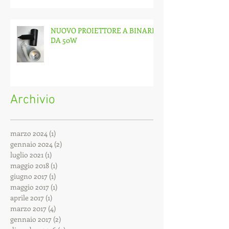
NUOVO PROIETTORE A BINARIO
DA 50W
Archivio
marzo 2024
(1)
1 post
gennaio 2024
(2)
2 post
luglio 2021
(1)
1 post
maggio 2018
(1)
1 post
giugno 2017
(1)
1 post
maggio 2017
(1)
1 post
aprile 2017
(1)
1 post
marzo 2017
(4)
4 post
gennaio 2017
(2)
2 post