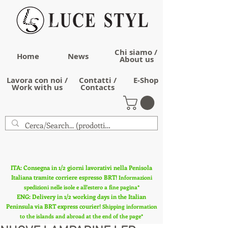
Chi siamo /
Home
News
About us
Lavora con noi /
Contatti /
E-Shop
Work with us
Contacts
ITA: Consegna in 1/2 giorni lavorativi nella Penisola
Italiana tramite corriere espresso BRT!
Informazioni
spedizioni nelle isole e all'estero a fine pagina*
ENG: Delivery in 1/2 working days in the Italian
Peninsula via BRT express courier!
Shipping information
to the islands and abroad at the end of the page*