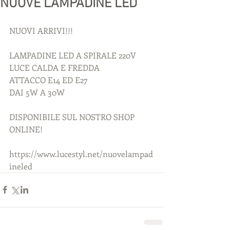
NUOVE LAMPADINE LED
NUOVI ARRIVI!!!
LAMPADINE LED A SPIRALE 220V
LUCE CALDA E FREDDA
ATTACCO E14 ED E27
DAI 5W A 30W
DISPONIBILE SUL NOSTRO SHOP 
ONLINE!
https://www.lucestyl.net/nuovelampad
ineled