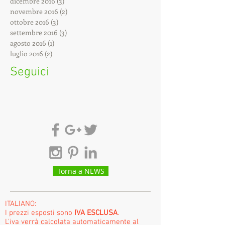
dicembre 2016
(3)
3 post
novembre 2016
(2)
2 post
ottobre 2016
(3)
3 post
settembre 2016
(3)
3 post
agosto 2016
(1)
1 post
luglio 2016
(2)
2 post
Seguici
Torna a NEWS
ITALIANO:
I prezzi esposti sono
IVA ESCLUSA
.
L'iva verrà calcolata automaticamente al