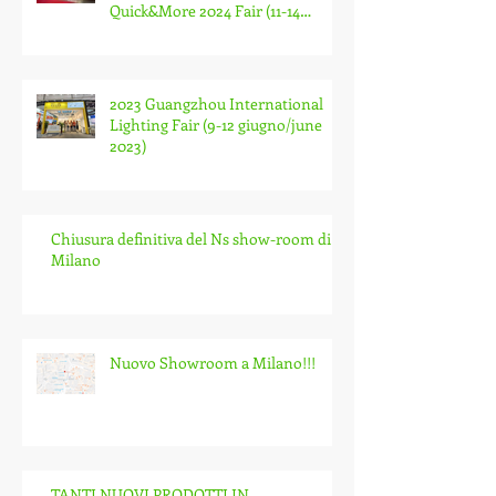
Quick&More 2024 Fair (11-14
January 2024)
2023 Guangzhou International
Lighting Fair (9-12 giugno/june
2023)
Chiusura definitiva del Ns show-room di
Milano
Nuovo Showroom a Milano!!!
TANTI NUOVI PRODOTTI IN