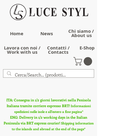
Chi siamo /
Home
News
About us
Lavora con noi /
Contatti /
E-Shop
Work with us
Contacts
ITA: Consegna in 1/2 giorni lavorativi nella Penisola
Italiana tramite corriere espresso BRT!
Informazioni
spedizioni nelle isole e all'estero a fine pagina*
ENG: Delivery in 1/2 working days in the Italian
Peninsula via BRT express courier!
Shipping information
to the islands and abroad at the end of the page*