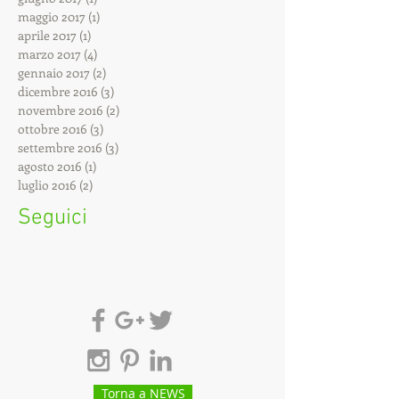
maggio 2017
(1)
1 post
aprile 2017
(1)
1 post
marzo 2017
(4)
4 post
gennaio 2017
(2)
2 post
dicembre 2016
(3)
3 post
novembre 2016
(2)
2 post
ottobre 2016
(3)
3 post
settembre 2016
(3)
3 post
agosto 2016
(1)
1 post
luglio 2016
(2)
2 post
Seguici
Torna a NEWS