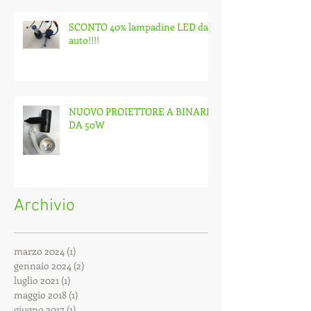
SCONTO 40% lampadine LED da
auto!!!!
NUOVO PROIETTORE A BINARIO
DA 50W
Archivio
marzo 2024
(1)
1 post
gennaio 2024
(2)
2 post
luglio 2021
(1)
1 post
maggio 2018
(1)
1 post
giugno 2017
(1)
1 post