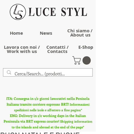
Chi siamo /
Home
News
About us
Lavora con noi /
Contatti /
E-Shop
Work with us
Contacts
ITA: Consegna in 1/2 giorni lavorativi nella Penisola
Italiana tramite corriere espresso BRT!
Informazioni
spedizioni nelle isole e all'estero a fine pagina*
ENG: Delivery in 1/2 working days in the Italian
Peninsula via BRT express courier!
Shipping information
to the islands and abroad at the end of the page*