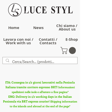
Chi siamo /
Home
News
About us
Lavora con noi /
Contatti /
E-Shop
Work with us
Contacts
ITA: Consegna in 1/2 giorni lavorativi nella Penisola
Italiana tramite corriere espresso BRT!
Informazioni
spedizioni nelle isole e all'estero a fine pagina*
ENG: Delivery in 1/2 working days in the Italian
Peninsula via BRT express courier!
Shipping information
to the islands and abroad at the end of the page*