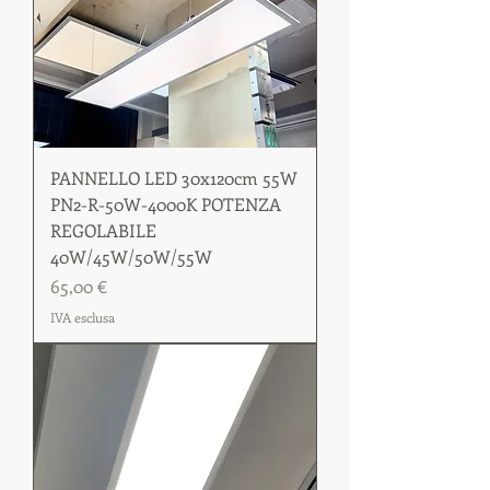
PANNELLO LED 30x120cm 55W
PN2-R-50W-4000K POTENZA
REGOLABILE
40W/45W/50W/55W
Prezzo
65,00 €
IVA esclusa