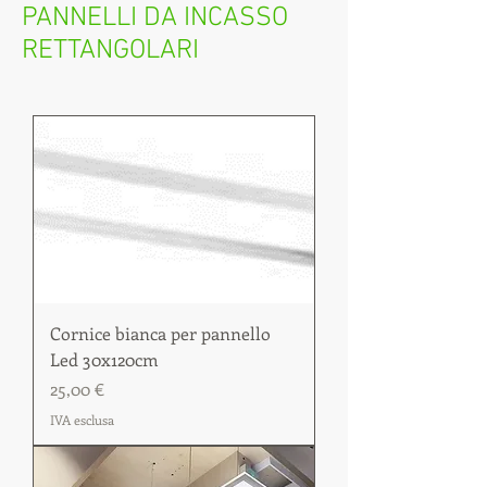
PANNELLI DA INCASSO
RETTANGOLARI
Cornice bianca per pannello
Led 30x120cm
Prezzo
25,00 €
IVA esclusa