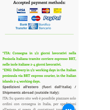
Accepted payment methods:
Bank
Transfer
*ITA: Consegna in 1/2 giorni lavorativi nella
Penisola Italiana tramite corriere espresso BRT,
nelle isole italiane 2-4 giorni lavorativi.
*ENG: Delivery in 1/2 working days in the Italian
peninsula via BRT express courier, in the Italian
islands 2-4 working days.
S
pedizioni all'estero (fuori dall'Italia) /
Shipments abroad (outside Italy):
ITA: Su questo sito web è possibile piazzare solo
ordini con consegna in Italia, per spedizioni
all'estero si prega di contattarci tramite chat