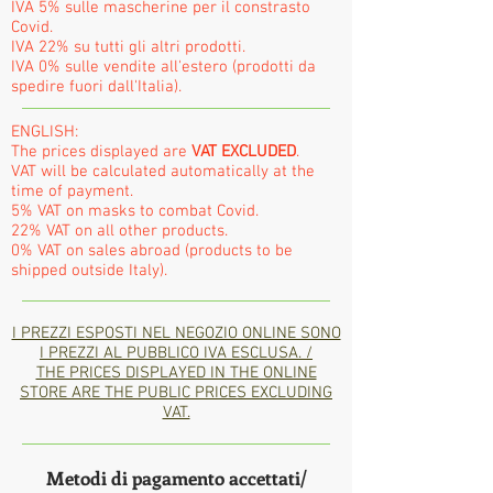
IVA 5% sulle mascherine per il constrasto
Covid.
IVA 22% su tutti gli altri prodotti.
IVA 0% sulle vendite all'estero (prodotti da
spedire fuori dall'Italia).
ENGLISH:
The prices displayed are
VAT EXCLUDED
.
VAT will be calculated automatically at the
time of payment.
5% VAT on masks to combat Covid.
22% VAT on all other products.
0% VAT on sales abroad (products to be
shipped outside Italy).
I PREZZI ESPOSTI NEL NEGOZIO ONLINE SONO
I PREZZI AL PUBBLICO IVA ESCLUSA. /
THE PRICES DISPLAYED IN THE ONLINE
STORE ARE THE PUBLIC PRICES EXCLUDING
VAT.
Metodi di pagamento accettati/