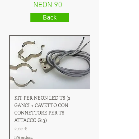
NEON 90
Back
KIT PER NEON LED T8 (2
GANCI + CAVETTO CON
CONNETTORE PER T8
ATTACCO G13)
Prezzo
2,00 €
IVA esclusa