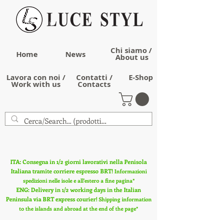
Chi siamo /
Home
News
About us
Lavora con noi /
Contatti /
E-Shop
Work with us
Contacts
ITA: Consegna in 1/2 giorni lavorativi nella Penisola
Italiana tramite corriere espresso BRT!
Informazioni
spedizioni nelle isole e all'estero a fine pagina*
ENG: Delivery in 1/2 working days in the Italian
Peninsula via BRT express courier!
Shipping information
to the islands and abroad at the end of the page*