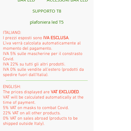
SUPPORTO T8
plafoniera led T5
ITALIANO:
I prezzi esposti sono
IVA ESCLUSA
.
L'iva verrà calcolata automaticamente al
momento del pagamento.
IVA 5% sulle mascherine per il constrasto
Covid.
IVA 22% su tutti gli altri prodotti.
IVA 0% sulle vendite all'estero (prodotti da
spedire fuori dall'Italia).
ENGLISH:
The prices displayed are
VAT EXCLUDED
.
VAT will be calculated automatically at the
time of payment.
5% VAT on masks to combat Covid.
22% VAT on all other products.
0% VAT on sales abroad (products to be
shipped outside Italy).