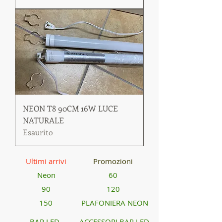
NEON T8 90CM 16W LUCE
NATURALE
Esaurito
Ultimi arrivi
Promozioni
Neon
60
90
120
150
PLAFONIERA NEON
BAR LED
ACCESSORI BAR LED