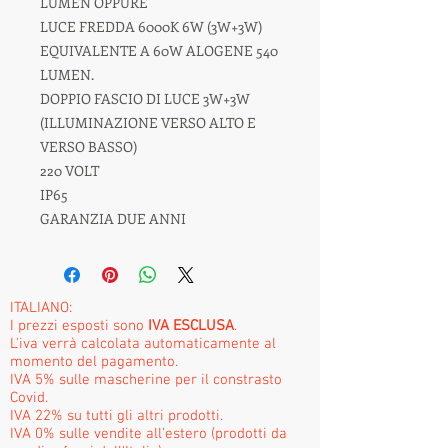
LUMEN OPPURE
LUCE FREDDA 6000K 6W (3W+3W)
EQUIVALENTE A 60W ALOGENE 540
LUMEN.
DOPPIO FASCIO DI LUCE 3W+3W
(ILLUMINAZIONE VERSO ALTO E
VERSO BASSO)
220 VOLT
IP65
GARANZIA DUE ANNI
ITALIANO:
I prezzi esposti sono
IVA ESCLUSA
.
L'iva verrà calcolata automaticamente al
momento del pagamento.
IVA 5% sulle mascherine per il constrasto
Covid.
IVA 22% su tutti gli altri prodotti.
IVA 0% sulle vendite all'estero (prodotti da