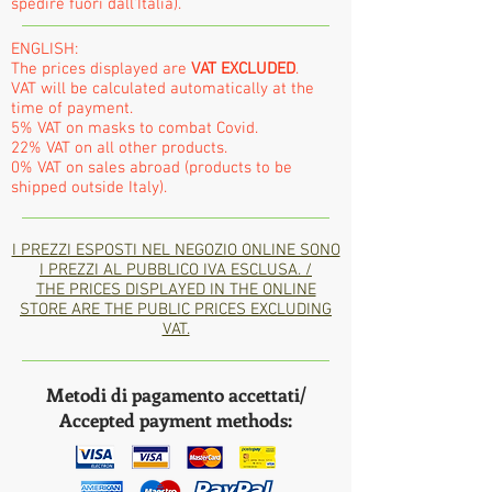
spedire fuori dall'Italia).
ENGLISH:
The prices displayed are
VAT EXCLUDED
.
VAT will be calculated automatically at the
time of payment.
5% VAT on masks to combat Covid.
22% VAT on all other products.
0% VAT on sales abroad (products to be
shipped outside Italy).
I PREZZI ESPOSTI NEL NEGOZIO ONLINE SONO
I PREZZI AL PUBBLICO IVA ESCLUSA. /
THE PRICES DISPLAYED IN THE ONLINE
STORE ARE THE PUBLIC PRICES EXCLUDING
VAT.
Metodi di pagamento accettati/
Accepted payment methods: