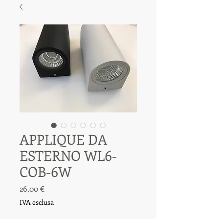
APPLIQUE DA
ESTERNO WL6-
COB-6W
Prezzo
26,00 €
IVA esclusa