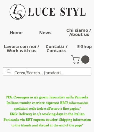
Chi siamo /
Home
News
About us
Lavora con noi /
Contatti /
E-Shop
Work with us
Contacts
ITA: Consegna in 1/2 giorni lavorativi nella Penisola
Italiana tramite corriere espresso BRT!
Informazioni
spedizioni nelle isole e all'estero a fine pagina*
ENG: Delivery in 1/2 working days in the Italian
Peninsula via BRT express courier!
Shipping information
to the islands and abroad at the end of the page*