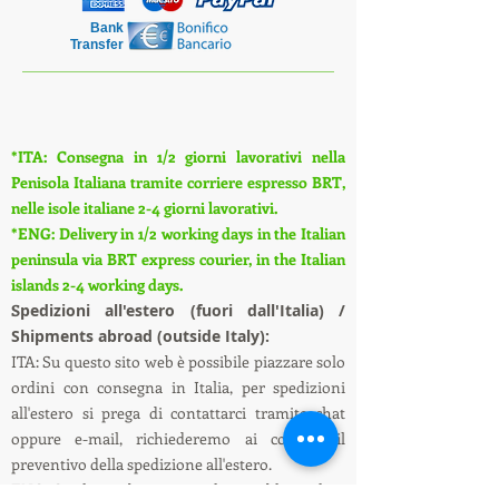
Bank
Transfer
*ITA: Consegna in 1/2 giorni lavorativi nella
Penisola Italiana tramite corriere espresso BRT,
nelle isole italiane 2-4 giorni lavorativi.
*ENG: Delivery in 1/2 working days in the Italian
peninsula via BRT express courier, in the Italian
islands 2-4 working days.
S
pedizioni all'estero (fuori dall'Italia) /
Shipments abroad (outside Italy):
ITA: Su questo sito web è possibile piazzare solo
ordini con consegna in Italia, per spedizioni
all'estero si prega di contattarci tramite chat
oppure e-mail, richiederemo ai corrieri il
preventivo della spedizione all'estero.
ENG: On this website it is only possible to place