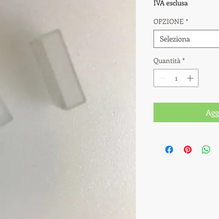
IVA esclusa
OPZIONE
*
Seleziona
Quantità
*
Agg