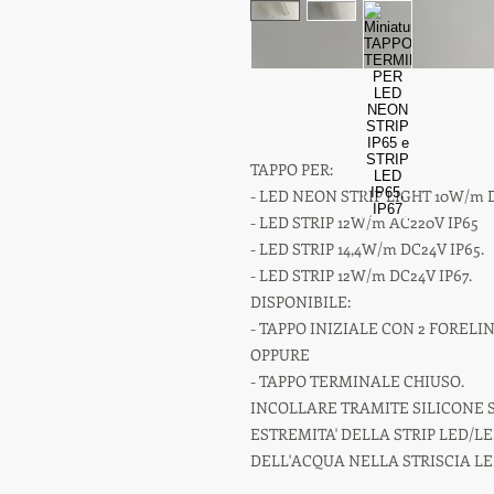
TAPPO PER:
- LED NEON STRIP LIGHT 10W/m D
- LED STRIP 12W/m AC220V IP65
- LED STRIP 14,4W/m DC24V IP65.
- LED STRIP 12W/m DC24V IP67.
DISPONIBILE:
- TAPPO INIZIALE CON 2 FORELI
OPPURE
- TAPPO TERMINALE CHIUSO.
INCOLLARE TRAMITE SILICONE S
ESTREMITA' DELLA STRIP LED/L
DELL'ACQUA NELLA STRISCIA LE