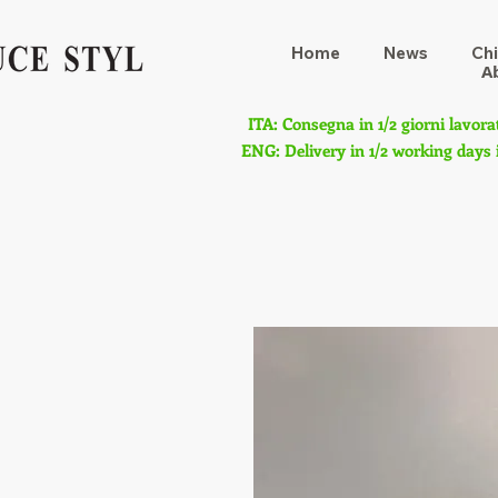
Home
News
Chi
A
ITA: Consegna in 1/2 giorni lavora
ENG: Delivery in 1/2 working days 