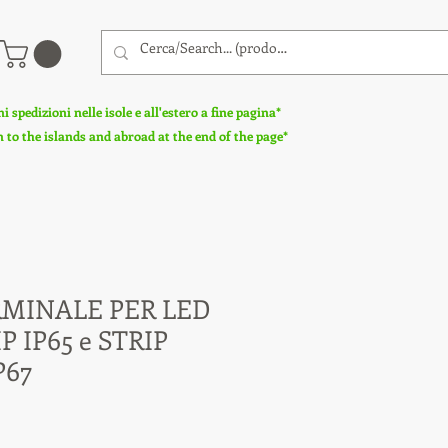
 spedizioni nelle isole e all'estero a fine pagina*
to the islands and abroad at the end of the page*
RMINALE PER LED
 IP65 e STRIP
P67