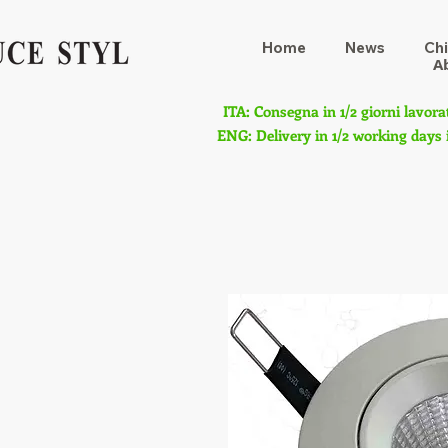
Home
News
Chi
A
ITA: Consegna in 1/2 giorni lavora
ENG: Delivery in 1/2 working days 