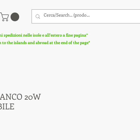
 spedizioni nelle isole e all'estero a fine pagina*
to the islands and abroad at the end of the page*
IANCO 20W
ILE