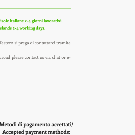
sole italiane 2-4 giorni lavorativi.
 islands 2-4 working days.
'estero si prega di contattarci tramite
broad please contact us via chat or e-
Metodi di pagamento accettati/
Accepted payment methods: