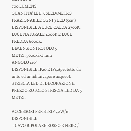
700 LUMENS
QUANTITA' LED: 60LED/METRO
FRAZIONABILE OGNI 3 LED (5cm)
DISPONIBILE A LUCE CALDA 2700K,
LUCE NATURALE 4000K E LUCE
FREDDA 6000K.
DIMENSIONI ROTOLO 5
METRI: 5000x8x2 mm
ANGOLO 120°
DISPONIBILE IP20 E IP40(protetto da
unto ed umidità/vapore acqueo).
STRISCIA LED DI DECORAZIONE.
PREZZO ROTOLO STRISCIA LED DA 5
METRI.
ACCESSORI PER STRIP 7,2W/m
DISPONIBILI:
- CAVO BIPOLARE ROSSO E NERO /