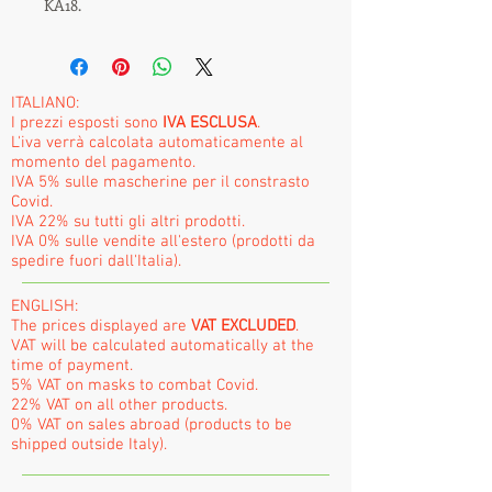
KA18.
ITALIANO:
I prezzi esposti sono
IVA ESCLUSA
.
L'iva verrà calcolata automaticamente al
momento del pagamento.
IVA 5% sulle mascherine per il constrasto
Covid.
IVA 22% su tutti gli altri prodotti.
IVA 0% sulle vendite all'estero (prodotti da
spedire fuori dall'Italia).
ENGLISH:
The prices displayed are
VAT EXCLUDED
.
VAT will be calculated automatically at the
time of payment.
5% VAT on masks to combat Covid.
22% VAT on all other products.
0% VAT on sales abroad (products to be
shipped outside Italy).