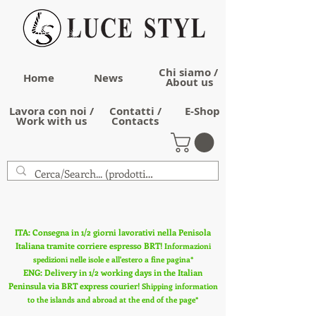
Chi siamo /
Home
News
About us
Lavora con noi /
Contatti /
E-Shop
Work with us
Contacts
ITA: Consegna in 1/2 giorni lavorativi nella Penisola
Italiana tramite corriere espresso BRT!
Informazioni
spedizioni nelle isole e all'estero a fine pagina*
ENG: Delivery in 1/2 working days in the Italian
Peninsula via BRT express courier!
Shipping information
to the islands and abroad at the end of the page*