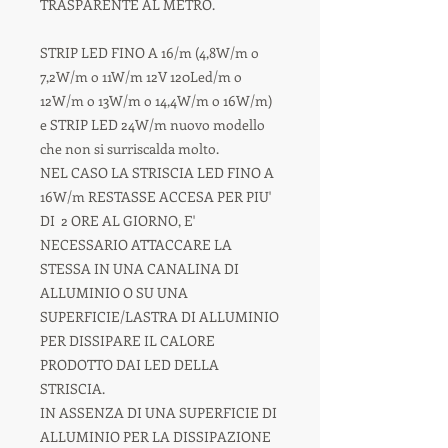
TRASPARENTE AL METRO.
STRIP LED FINO A 16/m (4,8W/m o
7,2W/m o 11W/m 12V 120Led/m o
12W/m o 13W/m o 14,4W/m o 16W/m)
e STRIP LED 24W/m nuovo modello
che non si surriscalda molto.
NEL CASO LA STRISCIA LED FINO A
16W/m RESTASSE ACCESA PER PIU'
DI 2 ORE AL GIORNO, E'
NECESSARIO ATTACCARE LA
STESSA IN UNA CANALINA DI
ALLUMINIO O SU UNA
SUPERFICIE/LASTRA DI ALLUMINIO
PER DISSIPARE IL CALORE
PRODOTTO DAI LED DELLA
STRISCIA.
IN ASSENZA DI UNA SUPERFICIE DI
ALLUMINIO PER LA DISSIPAZIONE