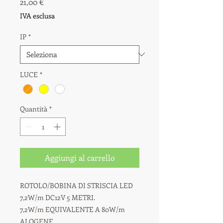
Prezzo
21,00 €
IVA esclusa
IP
*
LUCE
*
Quantità
*
Aggiungi al carrello
ROTOLO/BOBINA DI STRISCIA LED
7,2W/m DC12V 5 METRI.
7,2W/m EQUIVALENTE A 80W/m
ALOGENE