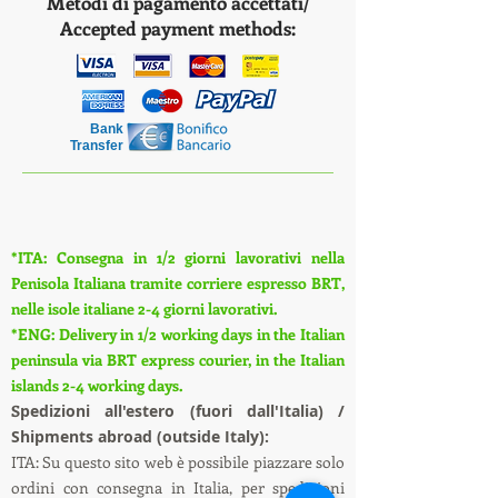
Metodi di pagamento accettati/
Accepted payment methods:
Bank
Transfer
*ITA: Consegna in 1/2 giorni lavorativi nella
Penisola Italiana tramite corriere espresso BRT,
nelle isole italiane 2-4 giorni lavorativi.
*ENG: Delivery in 1/2 working days in the Italian
peninsula via BRT express courier, in the Italian
islands 2-4 working days.
S
pedizioni all'estero (fuori dall'Italia) /
Shipments abroad (outside Italy):
ITA: Su questo sito web è possibile piazzare solo
ordini con consegna in Italia, per spedizioni