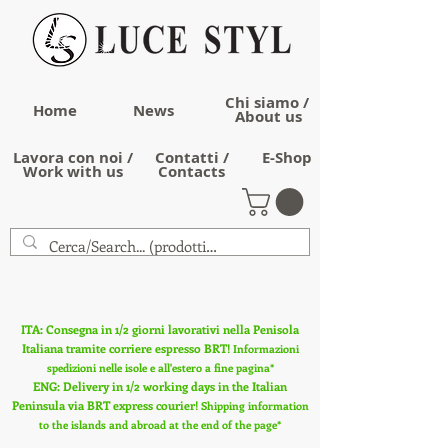
Chi siamo /
Home
News
About us
Lavora con noi /
Contatti /
E-Shop
Work with us
Contacts
ITA: Consegna in 1/2 giorni lavorativi nella Penisola
Italiana tramite corriere espresso BRT!
Informazioni
spedizioni nelle isole e all'estero a fine pagina*
ENG: Delivery in 1/2 working days in the Italian
Peninsula via BRT express courier!
Shipping information
to the islands and abroad at the end of the page*