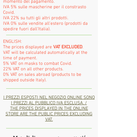
momento del pagamento.
IVA 5% sulle mascherine per il constrasto
Covid.
IVA 22% su tutti gli altri prodotti.
IVA 0% sulle vendite all'estero (prodotti da
spedire fuori dall'Italia).
ENGLISH:
The prices displayed are
VAT EXCLUDED
.
VAT will be calculated automatically at the
time of payment.
5% VAT on masks to combat Covid.
22% VAT on all other products.
0% VAT on sales abroad (products to be
shipped outside Italy).
I PREZZI ESPOSTI NEL NEGOZIO ONLINE SONO
I PREZZI AL PUBBLICO IVA ESCLUSA. /
THE PRICES DISPLAYED IN THE ONLINE
STORE ARE THE PUBLIC PRICES EXCLUDING
VAT.