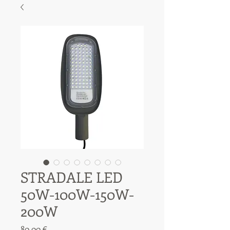
STRADALE LED
50W-100W-150W-
200W
Prezzo
80,00 €