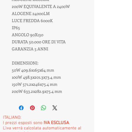
200W EQUIVALENTE A 2400W
ALOGENE 24000LM
LUCE FREDDA 6000K
IP65
ANGOLO 90X130
DURATA 50.000 ORE DI VITA
GARANZIA 5 ANNI
DIMENSIONI:
50W 409.6x165x64 mm
100W 498.3x201.3x73.4 mm
150W 571.2x246x75.4 mm
200W 633.2x282.9x75.4 mm
ITALIANO:
I prezzi esposti sono
IVA ESCLUSA
.
L'iva verrà calcolata automaticamente al