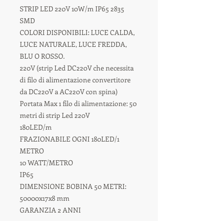
STRIP LED 220V 10W/m IP65 2835
SMD
COLORI DISPONIBILI: LUCE CALDA,
LUCE NATURALE, LUCE FREDDA,
BLU O ROSSO.
220V (strip Led DC220V che necessita
di filo di alimentazione convertitore
da DC220V a AC220V con spina)
Portata Max 1 filo di alimentazione: 50
metri di strip Led 220V
180LED/m
FRAZIONABILE OGNI 180LED/1
METRO
10 WATT/METRO
IP65
DIMENSIONE BOBINA 50 METRI:
50000x17x8 mm
GARANZIA 2 ANNI