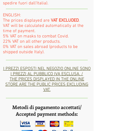
spedire fuori dall'Italia).
ENGLISH:
The prices displayed are
VAT EXCLUDED
.
VAT will be calculated automatically at the
time of payment.
5% VAT on masks to combat Covid.
22% VAT on all other products.
0% VAT on sales abroad (products to be
shipped outside Italy).
I PREZZI ESPOSTI NEL NEGOZIO ONLINE SONO
I PREZZI AL PUBBLICO IVA ESCLUSA. /
THE PRICES DISPLAYED IN THE ONLINE
STORE ARE THE PUBLIC PRICES EXCLUDING
VAT.
Metodi di pagamento accettati/
Accepted payment methods: