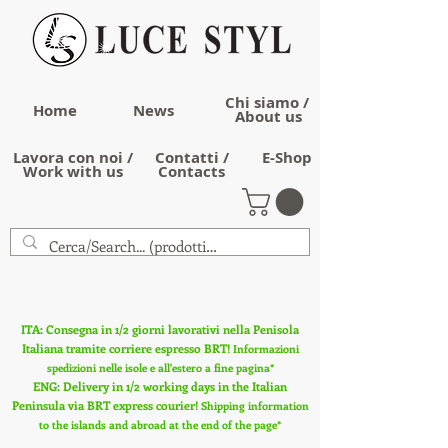
Chi siamo /
Home
News
About us
Lavora con noi /
Contatti /
E-Shop
Work with us
Contacts
ITA: Consegna in 1/2 giorni lavorativi nella Penisola
Italiana tramite corriere espresso BRT!
Informazioni
spedizioni nelle isole e all'estero a fine pagina*
ENG: Delivery in 1/2 working days in the Italian
Peninsula via BRT express courier!
Shipping information
to the islands and abroad at the end of the page*