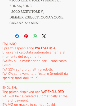
- SOLO RICEVITORE V1 DIMMER 1
ZONA/4 ZONE.
- SOLO RICEVITORE V3
DIMMER/RGB/CCT 1 ZONA/4 ZONE.
GARANZIA: 2 ANNI.
ITALIANO:
I prezzi esposti sono
IVA ESCLUSA
.
L'iva verrà calcolata automaticamente al
momento del pagamento.
IVA 5% sulle mascherine per il constrasto
Covid.
IVA 22% su tutti gli altri prodotti.
IVA 0% sulle vendite all'estero (prodotti da
spedire fuori dall'Italia).
ENGLISH:
The prices displayed are
VAT EXCLUDED
.
VAT will be calculated automatically at the
time of payment.
5% VAT on masks to combat Covid.