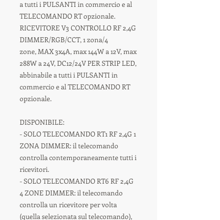
a tutti i PULSANTI in commercio e al
TELECOMANDO RT opzionale.
RICEVITORE V3 CONTROLLO RF 2,4G
DIMMER/RGB/CCT, 1 zona/4
zone, MAX 3x4A, max 144W a 12V, max
288W a 24V, DC12/24V PER STRIP LED,
abbinabile a tutti i PULSANTI in
commercio e al TELECOMANDO RT
opzionale.
DISPONIBILE:
- SOLO TELECOMANDO RT1 RF 2,4G 1
ZONA DIMMER: il telecomando
controlla contemporaneamente tutti i
ricevitori.
- SOLO TELECOMANDO RT6 RF 2,4G
4 ZONE DIMMER: il telecomando
controlla un ricevitore per volta
(quella selezionata sul telecomando),