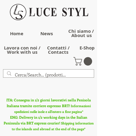
Chi siamo /
Home
News
About us
Lavora con noi /
Contatti /
E-Shop
Work with us
Contacts
ITA: Consegna in 1/2 giorni lavorativi nella Penisola
Italiana tramite corriere espresso BRT!
Informazioni
spedizioni nelle isole e all'estero a fine pagina*
ENG: Delivery in 1/2 working days in the Italian
Peninsula via BRT express courier!
Shipping information
to the islands and abroad at the end of the page*