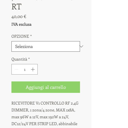
RT
Prezzo
40,00 €
IVA esclusa
OPZIONE
*
Quantità
*
Aggiungi al carrello
RICEVITORE V1 CONTROLLO RF 2,4G
DIMMER, 1 zona/4 zone, MAX 1x8A,
max 96W a 12V, max 192W a 24V,
DC12/24V PER STRIP LED, abbinabile