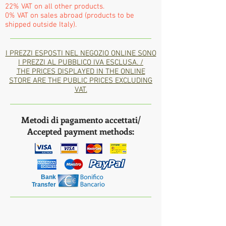
22% VAT on all other products.
0% VAT on sales abroad (products to be
shipped outside Italy).
I PREZZI ESPOSTI NEL NEGOZIO ONLINE SONO
I PREZZI AL PUBBLICO IVA ESCLUSA. /
THE PRICES DISPLAYED IN THE ONLINE
STORE ARE THE PUBLIC PRICES EXCLUDING
VAT.
Metodi di pagamento accettati/
Accepted payment methods:
Bank
Transfer