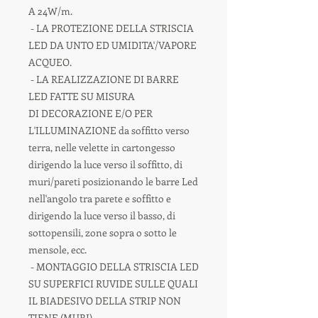
A 24W/m.
- LA PROTEZIONE DELLA STRISCIA
LED DA UNTO ED UMIDITA'/VAPORE
ACQUEO.
- LA REALIZZAZIONE DI BARRE
LED FATTE SU MISURA
DI DECORAZIONE E/O PER
L'ILLUMINAZIONE da soffitto verso
terra, nelle velette in cartongesso
dirigendo la luce verso il soffitto, di
muri/pareti posizionando le barre Led
nell'angolo tra parete e soffitto e
dirigendo la luce verso il basso, di
sottopensili, zone sopra o sotto le
mensole, ecc.
- MONTAGGIO DELLA STRISCIA LED
SU SUPERFICI RUVIDE SULLE QUALI
IL BIADESIVO DELLA STRIP NON
TIENE (MURI).