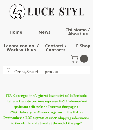
Chi siamo /
Home
News
About us
Lavora con noi /
Contatti /
E-Shop
Work with us
Contacts
ITA: Consegna in 1/2 giorni lavorativi nella Penisola
Italiana tramite corriere espresso BRT!
Informazioni
spedizioni nelle isole e all'estero a fine pagina*
ENG: Delivery in 1/2 working days in the Italian
Peninsula via BRT express courier!
Shipping information
to the islands and abroad at the end of the page*