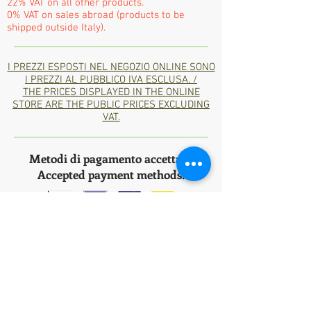
22% VAT on all other products.
0% VAT on sales abroad (products to be
shipped outside Italy).
I PREZZI ESPOSTI NEL NEGOZIO ONLINE SONO
I PREZZI AL PUBBLICO IVA ESCLUSA. /
THE PRICES DISPLAYED IN THE ONLINE
STORE ARE THE PUBLIC PRICES EXCLUDING
VAT.
Metodi di pagamento accettati/
Accepted payment methods:
Bank
Transfer