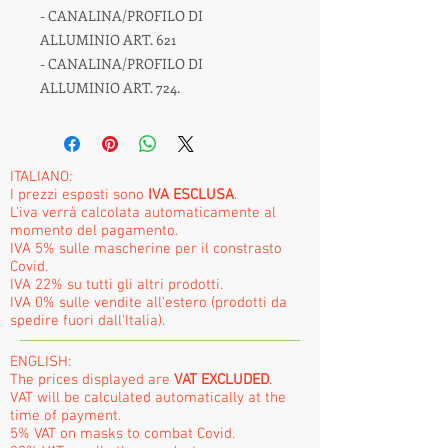
- CANALINA/PROFILO DI
ALLUMINIO ART. 621
- CANALINA/PROFILO DI
ALLUMINIO ART. 724.
ITALIANO:
I prezzi esposti sono
IVA ESCLUSA
.
L'iva verrà calcolata automaticamente al
momento del pagamento.
IVA 5% sulle mascherine per il constrasto
Covid.
IVA 22% su tutti gli altri prodotti.
IVA 0% sulle vendite all'estero (prodotti da
spedire fuori dall'Italia).
ENGLISH:
The prices displayed are
VAT EXCLUDED
.
VAT will be calculated automatically at the
time of payment.
5% VAT on masks to combat Covid.