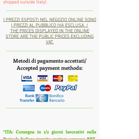
shipped outside Italy).
I PREZZI ESPOSTI NEL NEGOZIO ONLINE SONO
I PREZZI AL PUBBLICO IVA ESCLUSA. /
THE PRICES DISPLAYED IN THE ONLINE
STORE ARE THE PUBLIC PRICES EXCLUDING
VAT.
Metodi di pagamento accettati/
Accepted payment methods:
Bank
Transfer
*ITA: Consegna in 1/2 giorni lavorativi nella
Penisola Italiana tramite corriere espresso BRT,