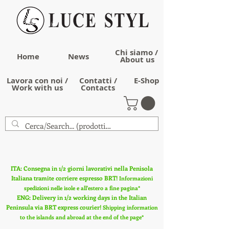
Chi siamo /
Home
News
About us
Lavora con noi /
Contatti /
E-Shop
Work with us
Contacts
ITA: Consegna in 1/2 giorni lavorativi nella Penisola
Italiana tramite corriere espresso BRT!
Informazioni
spedizioni nelle isole e all'estero a fine pagina*
ENG: Delivery in 1/2 working days in the Italian
Peninsula via BRT express courier!
Shipping information
to the islands and abroad at the end of the page*