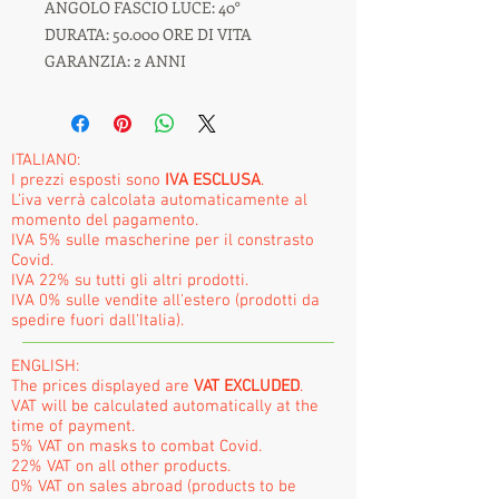
ANGOLO FASCIO LUCE: 40°
DURATA: 50.000 ORE DI VITA
GARANZIA: 2 ANNI
ITALIANO:
I prezzi esposti sono
IVA ESCLUSA
.
L'iva verrà calcolata automaticamente al
momento del pagamento.
IVA 5% sulle mascherine per il constrasto
Covid.
IVA 22% su tutti gli altri prodotti.
IVA 0% sulle vendite all'estero (prodotti da
spedire fuori dall'Italia).
ENGLISH:
The prices displayed are
VAT EXCLUDED
.
VAT will be calculated automatically at the
time of payment.
5% VAT on masks to combat Covid.
22% VAT on all other products.
0% VAT on sales abroad (products to be