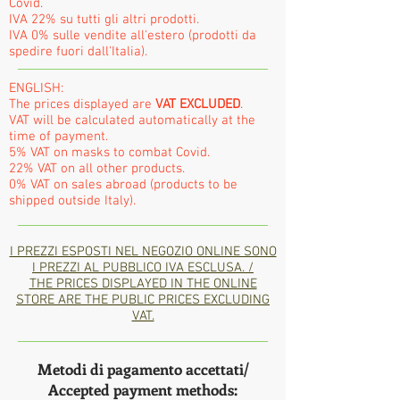
Covid.
IVA 22% su tutti gli altri prodotti.
IVA 0% sulle vendite all'estero (prodotti da
spedire fuori dall'Italia).
ENGLISH:
The prices displayed are
VAT EXCLUDED
.
VAT will be calculated automatically at the
time of payment.
5% VAT on masks to combat Covid.
22% VAT on all other products.
0% VAT on sales abroad (products to be
shipped outside Italy).
I PREZZI ESPOSTI NEL NEGOZIO ONLINE SONO
I PREZZI AL PUBBLICO IVA ESCLUSA. /
THE PRICES DISPLAYED IN THE ONLINE
STORE ARE THE PUBLIC PRICES EXCLUDING
VAT.
Metodi di pagamento accettati/
Accepted payment methods: