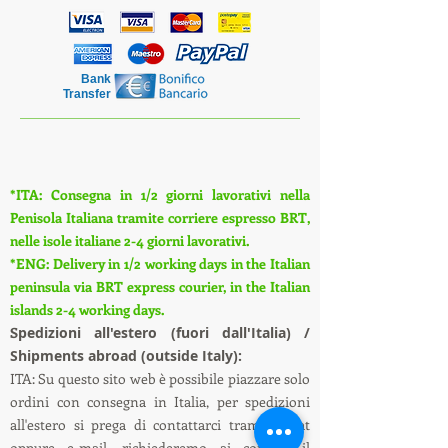
Bank
Transfer
*ITA: Consegna in 1/2 giorni lavorativi nella
Penisola Italiana tramite corriere espresso BRT,
nelle isole italiane 2-4 giorni lavorativi.
*ENG: Delivery in 1/2 working days in the Italian
peninsula via BRT express courier, in the Italian
islands 2-4 working days.
S
pedizioni all'estero (fuori dall'Italia) /
Shipments abroad (outside Italy):
ITA: Su questo sito web è possibile piazzare solo
ordini con consegna in Italia, per spedizioni
all'estero si prega di contattarci tramite chat
oppure e-mail, richiederemo ai corrieri il