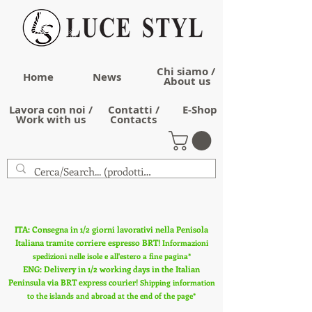
Chi siamo /
Home
News
About us
Lavora con noi /
Contatti /
E-Shop
Work with us
Contacts
ITA: Consegna in 1/2 giorni lavorativi nella Penisola
Italiana tramite corriere espresso BRT!
Informazioni
spedizioni nelle isole e all'estero a fine pagina*
ENG: Delivery in 1/2 working days in the Italian
Peninsula via BRT express courier!
Shipping information
to the islands and abroad at the end of the page*