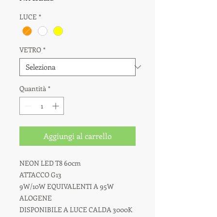
LUCE
*
VETRO
*
Quantità
*
Aggiungi al carrello
NEON LED T8 60cm
ATTACCO G13
9W/10W EQUIVALENTI A 95W
ALOGENE
DISPONIBILE A LUCE CALDA 3000K