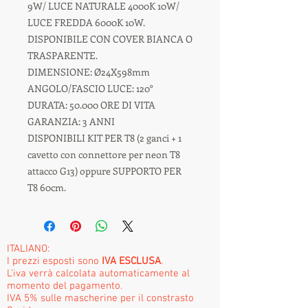
9W/ LUCE NATURALE 4000K 10W/
LUCE FREDDA 6000K 10W.
DISPONIBILE CON COVER BIANCA O
TRASPARENTE.
DIMENSIONE: Ø24X598mm
ANGOLO/FASCIO LUCE: 120°
DURATA: 50.000 ORE DI VITA
GARANZIA: 3 ANNI
DISPONIBILI KIT PER T8 (2 ganci + 1
cavetto con connettore per neon T8
attacco G13) oppure SUPPORTO PER
T8 60cm.
ITALIANO:
I prezzi esposti sono
IVA ESCLUSA
.
L'iva verrà calcolata automaticamente al
momento del pagamento.
IVA 5% sulle mascherine per il constrasto