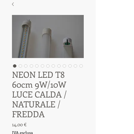
NEON LED T8
60cm 9W/10W
LUCE CALDA /
NATURALE /
FREDDA
Prezzo
14,00 €
IVA esclusa