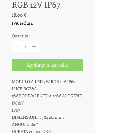
RGB 12V IP67
Prezzo
18,00 €
IVA esclusa
Quantità
*
Aggiungi al carrello
MODULO A LED 5W RGB 12V IP67
LUCE RGBW
5W EQUIVALENTE A 50W ALOGENE
DC12V
IP67
DIMENSIONI: 73X41X21mm
ANGOLO 160°
DURATA 20.000 ORE