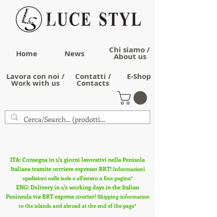
Chi siamo /
Home
News
About us
Lavora con noi /
Contatti /
E-Shop
Work with us
Contacts
ITA: Consegna in 1/2 giorni lavorativi nella Penisola
Italiana tramite corriere espresso BRT!
Informazioni
spedizioni nelle isole e all'estero a fine pagina*
ENG: Delivery in 1/2 working days in the Italian
Peninsula via BRT express courier!
Shipping information
to the islands and abroad at the end of the page*