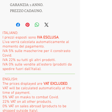
GARANZIA: 1 ANNO.
PREZZO CADAUNO.
ITALIANO:
I prezzi esposti sono
IVA ESCLUSA
.
L'iva verrà calcolata automaticamente al
momento del pagamento.
IVA 5% sulle mascherine per il constrasto
Covid.
IVA 22% su tutti gli altri prodotti.
IVA 0% sulle vendite all'estero (prodotti da
spedire fuori dall'Italia).
ENGLISH:
The prices displayed are
VAT EXCLUDED
.
VAT will be calculated automatically at the
time of payment.
5% VAT on masks to combat Covid.
22% VAT on all other products.
0% VAT on sales abroad (products to be
shipped outside Italy).