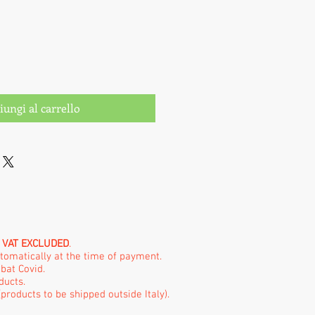
iungi al carrello
e
VAT EXCLUDED
.
utomatically at the time of payment.
bat Covid.
ducts.
products to be shipped outside Italy).