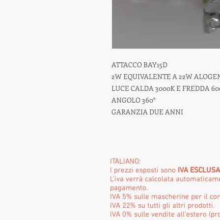
ATTACCO BAY15D

2W EQUIVALENTE A 22W ALOGEN
LUCE CALDA 3000K E FREDDA 60
ANGOLO 360°

GARANZIA DUE ANNI
ITALIANO:
I prezzi esposti sono
IVA ESCLUSA
L'iva verrà calcolata automatica
pagamento.
IVA 5% sulle mascherine per il con
IVA 22% su tutti gli altri prodotti.
IVA 0% sulle vendite all'estero (pr