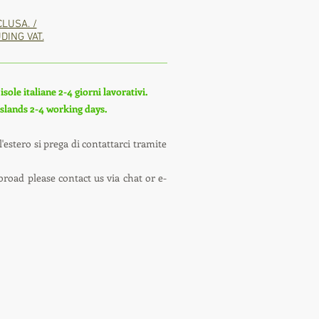
CLUSA. /
DING VAT.
sole italiane 2-4 giorni lavorativi.
 islands 2-4 working days.
'estero si prega di contattarci tramite
broad please contact us via chat or e-