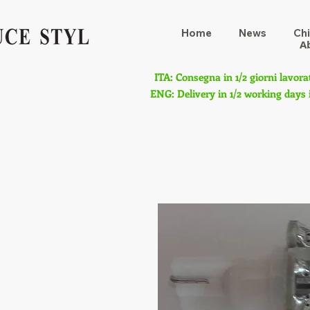
Home
News
Chi
A
ITA: Consegna in 1/2 giorni lavora
ENG: Delivery in 1/2 working days 