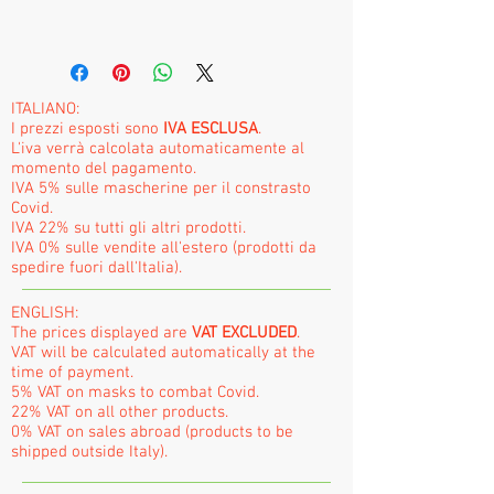
ITALIANO:
I prezzi esposti sono
IVA ESCLUSA
.
L'iva verrà calcolata automaticamente al
momento del pagamento.
IVA 5% sulle mascherine per il constrasto
Covid.
IVA 22% su tutti gli altri prodotti.
IVA 0% sulle vendite all'estero (prodotti da
spedire fuori dall'Italia).
ENGLISH:
The prices displayed are
VAT EXCLUDED
.
VAT will be calculated automatically at the
time of payment.
5% VAT on masks to combat Covid.
22% VAT on all other products.
0% VAT on sales abroad (products to be
shipped outside Italy).