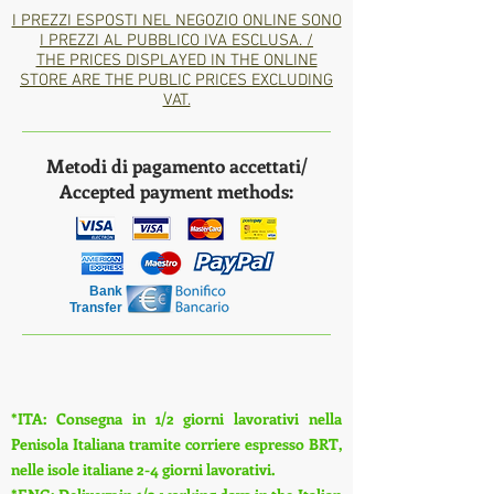
I PREZZI ESPOSTI NEL NEGOZIO ONLINE SONO
I PREZZI AL PUBBLICO IVA ESCLUSA. /
THE PRICES DISPLAYED IN THE ONLINE
STORE ARE THE PUBLIC PRICES EXCLUDING
VAT.
Metodi di pagamento accettati/
Accepted payment methods:
Bank
Transfer
*ITA: Consegna in 1/2 giorni lavorativi nella
Penisola Italiana tramite corriere espresso BRT,
nelle isole italiane 2-4 giorni lavorativi.