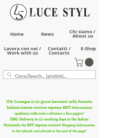
Chi siamo /
Home
News
About us
Lavora con noi /
Contatti /
E-Shop
Work with us
Contacts
ITA: Consegna in 1/2 giorni lavorativi nella Penisola
Italiana tramite corriere espresso BRT!
Informazioni
spedizioni nelle isole e all'estero a fine pagina*
ENG: Delivery in 1/2 working days in the Italian
Peninsula via BRT express courier!
Shipping information
to the islands and abroad at the end of the page*