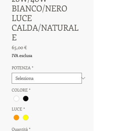
BIANCO/NERO
LUCE
CALDA/NATURAL
E
Prezzo
65,00 €
IVA esclusa
POTENZA
*
COLORE
*
LUCE
*
Quantità
*