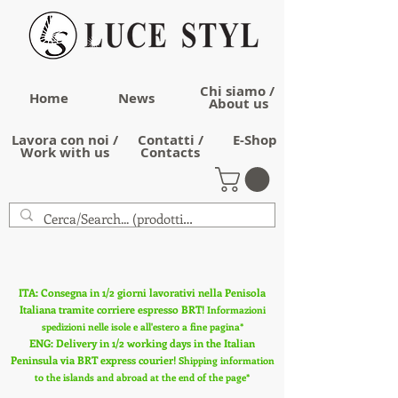
Chi siamo /
Home
News
About us
Lavora con noi /
Contatti /
E-Shop
Work with us
Contacts
ITA: Consegna in 1/2 giorni lavorativi nella Penisola
Italiana tramite corriere espresso BRT!
Informazioni
spedizioni nelle isole e all'estero a fine pagina*
ENG: Delivery in 1/2 working days in the Italian
Peninsula via BRT express courier!
Shipping information
to the islands and abroad at the end of the page*