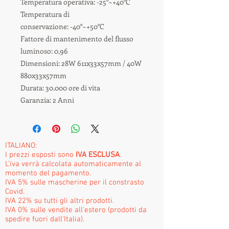
Temperatura operativa: -25°~+40°C
Temperatura di
conservazione: -40°~+50°C
Fattore di mantenimento del flusso
luminoso: 0,96
Dimensioni: 28W 611x33x57mm / 40W
880x33x57mm
Durata: 30.000 ore di vita
Garanzia: 2 Anni
ITALIANO:
I prezzi esposti sono
IVA ESCLUSA
.
L'iva verrà calcolata automaticamente al
momento del pagamento.
IVA 5% sulle mascherine per il constrasto
Covid.
IVA 22% su tutti gli altri prodotti.
IVA 0% sulle vendite all'estero (prodotti da
spedire fuori dall'Italia).