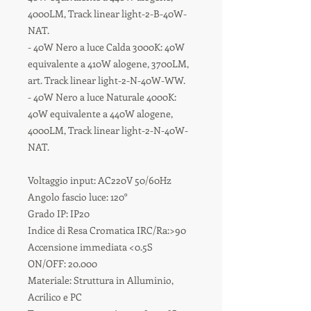
4000LM, Track linear light-2-B-40W-
NAT.
- 40W Nero a luce Calda 3000K: 40W
equivalente a 410W alogene, 3700LM,
art. Track linear light-2-N-40W-WW.
- 40W Nero a luce Naturale 4000K:
40W equivalente a 440W alogene,
4000LM, Track linear light-2-N-40W-
NAT.
Voltaggio input: AC220V 50/60Hz
Angolo fascio luce: 120°
Grado IP: IP20
Indice di Resa Cromatica IRC/Ra:>90
Accensione immediata <0.5S
ON/OFF: 20.000
Materiale: Struttura in Alluminio,
Acrilico e PC