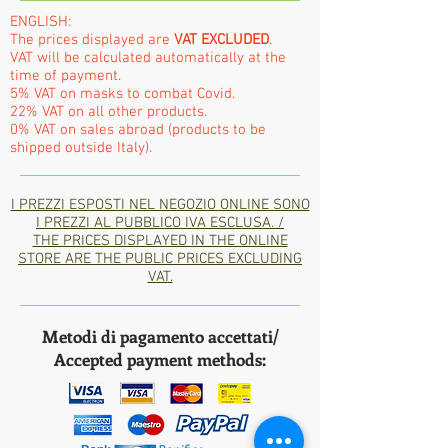
ENGLISH:
The prices displayed are
VAT EXCLUDED
.
VAT will be calculated automatically at the
time of payment.
5% VAT on masks to combat Covid.
22% VAT on all other products.
0% VAT on sales abroad (products to be
shipped outside Italy).
I PREZZI ESPOSTI NEL NEGOZIO ONLINE SONO
I PREZZI AL PUBBLICO IVA ESCLUSA. /
THE PRICES DISPLAYED IN THE ONLINE
STORE ARE THE PUBLIC PRICES EXCLUDING
VAT.
Metodi di pagamento accettati/
Accepted payment methods: