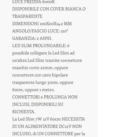
LUCE FREDDA 6000K
DISPONIBILE CON COVER BIANCA O
TRASPARENTE
DIMENSIONI 100X20X14.2 MM
ANGOLO/FASCIO LUCE: 120°
GARANZIA: 2 ANNI.
LED SLIM PROLUNGABILE: è
possibile collegare la Led Slim ad
un'altra Led Slim tramite connettore
maschio corto 22mm, oppure
connettore con cavo bipolare
trasparente lungo 30cm, oppure
60cm, oppure 1 metro.
CONNETTORI e PROLUNGA NON
INCLUSI, DISPONIBILI SU
RICHIESTA.
La Led Slim 7W 12V 60cm NECESSITA
DI UN ALIMENTATORE DC12V NON
INCLUSO, di UN CONNETTORE per la