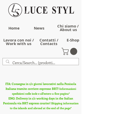
Chi siamo /
Home
News
About us
Lavora con noi /
Contatti /
E-Shop
Work with us
Contacts
ITA: Consegna in 1/2 giorni lavorativi nella Penisola
Italiana tramite corriere espresso BRT!
Informazioni
spedizioni nelle isole e all'estero a fine pagina*
ENG: Delivery in 1/2 working days in the Italian
Peninsula via BRT express courier!
Shipping information
to the islands and abroad at the end of the page*