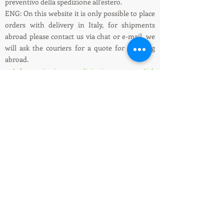
preventivo della spedizione all'estero.
ENG: On this website it is only possible to place
orders with delivery in Italy, for shipments
abroad please contact us via chat or e-mail, we
will ask the couriers for a quote for shipping
abroad.
Informazioni su spedizioni e pagamenti /
Shipping and payment information
LEDIllumination&Tecnology