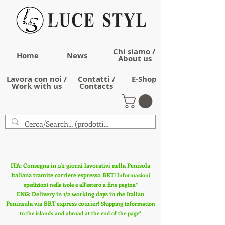
Chi siamo /
Home
News
About us
Lavora con noi /
Contatti /
E-Shop
Work with us
Contacts
ITA: Consegna in 1/2 giorni lavorativi nella Penisola
Italiana tramite corriere espresso BRT!
Informazioni
spedizioni nelle isole e all'estero a fine pagina*
ENG: Delivery in 1/2 working days in the Italian
Peninsula via BRT express courier!
Shipping information
to the islands and abroad at the end of the page*