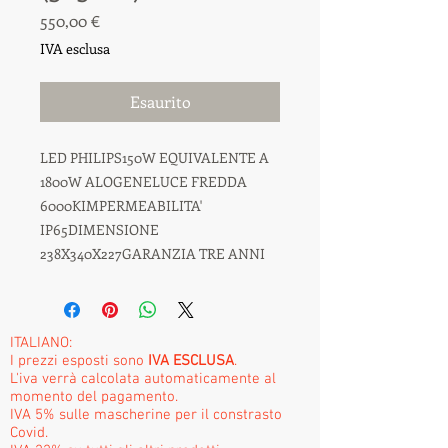
Prezzo
550,00 €
IVA esclusa
Esaurito
LED PHILIPS150W EQUIVALENTE A 
1800W ALOGENELUCE FREDDA 
6000KIMPERMEABILITA' 
IP65DIMENSIONE 
238X340X227GARANZIA TRE ANNI
ITALIANO:
I prezzi esposti sono
IVA ESCLUSA
.
L'iva verrà calcolata automaticamente al
momento del pagamento.
IVA 5% sulle mascherine per il constrasto
Covid.