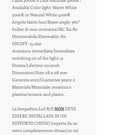
Calda 3000K o Luce Naturale 4000K /
Available Color light: Warm White
3000K or Natural White 4000K
Angolo fascio luce/Beam angle: 360°
Indice di resa cromatica/IRC Ra: 80
Dimmerabile/Dimmable: No
ON/OFF: 15.000
Accesione immediata/Immediate
switching on of the light: 1s
Durata/Lifetime: 20.000h
Dimensioni/Size: 28 x 118 mm
Garanzia anni/Guarantee years: 2
Materiale/Materiale: ceramica e
plastica/ceramic and plastic.
La lampadina Led R7S
NON
DEVE
ESSERE INSTALLATA IN UN
SUPPORTO CHIUSO (coperta da un
vetro completamente chiuso) in cui