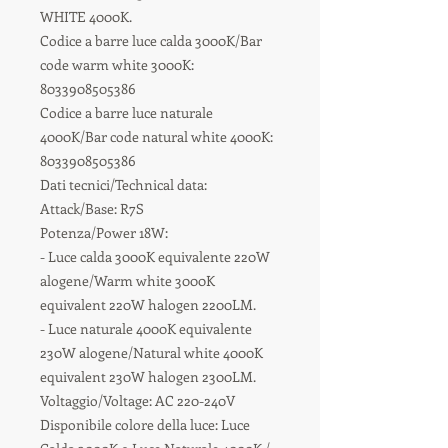
WHITE 4000K.
Codice a barre luce calda 3000K/Bar
code warm white 3000K:
8033908505386
Codice a barre luce naturale
4000K/Bar code natural white 4000K:
8033908505386
Dati tecnici/Technical data:
Attack/Base: R7S
Potenza/Power 18W:
- Luce calda 3000K equivalente 220W
alogene/Warm white 3000K
equivalent 220W halogen 2200LM.
- Luce naturale 4000K equivalente
230W alogene/Natural white 4000K
equivalent 230W halogen 2300LM.
Voltaggio/Voltage: AC 220-240V
Disponibile colore della luce: Luce