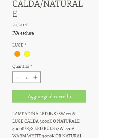
CALDA/NATURAL
E
Prezzo
20,00 €
IVA esclusa
LUCE
*
Quantità
*
Aggiungi al carrello
LAMPADINA LED R7S 18W 220V
LUCE CALDA 3000K O NATURALE
4000K/R7S LED BULB 18W 220V
WARM WHITE 3000K OR NATURAL