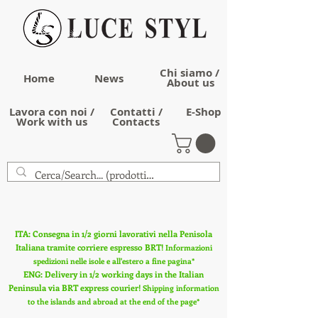
Chi siamo /
Home
News
About us
Lavora con noi /
Contatti /
E-Shop
Work with us
Contacts
ITA: Consegna in 1/2 giorni lavorativi nella Penisola
Italiana tramite corriere espresso BRT!
Informazioni
spedizioni nelle isole e all'estero a fine pagina*
ENG: Delivery in 1/2 working days in the Italian
Peninsula via BRT express courier!
Shipping information
to the islands and abroad at the end of the page*