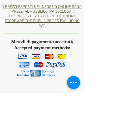
I PREZZI ESPOSTI NEL NEGOZIO ONLINE SONO
I PREZZI AL PUBBLICO IVA ESCLUSA. /
THE PRICES DISPLAYED IN THE ONLINE
STORE ARE THE PUBLIC PRICES EXCLUDING
VAT.
Metodi di pagamento accettati/
Accepted payment methods:
Bank
Transfer
*ITA: Consegna in 1/2 giorni lavorativi nella
Penisola Italiana tramite corriere espresso BRT,
nelle isole italiane 2-4 giorni lavorativi.