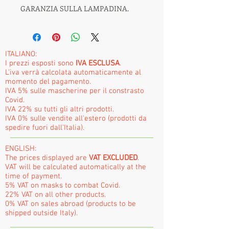
GARANZIA SULLA LAMPADINA.
ITALIANO:
I prezzi esposti sono
IVA ESCLUSA
.
L'iva verrà calcolata automaticamente al
momento del pagamento.
IVA 5% sulle mascherine per il constrasto
Covid.
IVA 22% su tutti gli altri prodotti.
IVA 0% sulle vendite all'estero (prodotti da
spedire fuori dall'Italia).
ENGLISH:
The prices displayed are
VAT EXCLUDED
.
VAT will be calculated automatically at the
time of payment.
5% VAT on masks to combat Covid.
22% VAT on all other products.
0% VAT on sales abroad (products to be
shipped outside Italy).