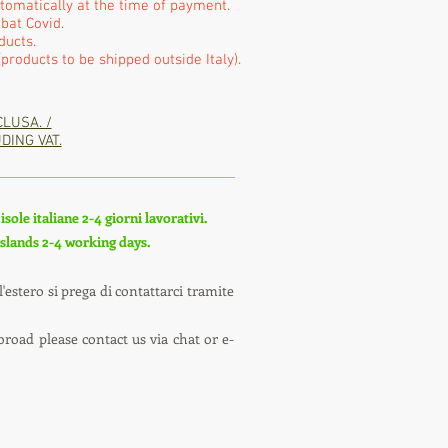
utomatically at the time of payment.
bat Covid.
ducts.
products to be shipped outside Italy).
CLUSA. /
DING VAT.
sole italiane 2-4 giorni lavorativi.
 islands 2-4 working days.
'estero si prega di contattarci tramite
broad please contact us via chat or e-