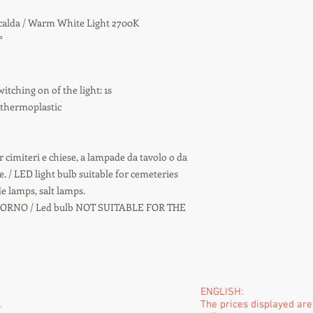
e calda / Warm White Light 2700K
°
ching on of the light: 1s
 thermoplastic
cimiteri e chiese, a lampade da tavolo o da
. / LED light bulb suitable for cemeteries
e lamps, salt lamps.
ORNO / Led bulb NOT SUITABLE FOR THE
ENGLISH:
.
The prices displayed ar