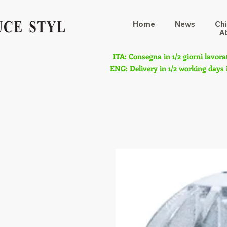
Home
News
Chi
A
ITA: Consegna in 1/2 giorni lavora
ENG: Delivery in 1/2 working days 