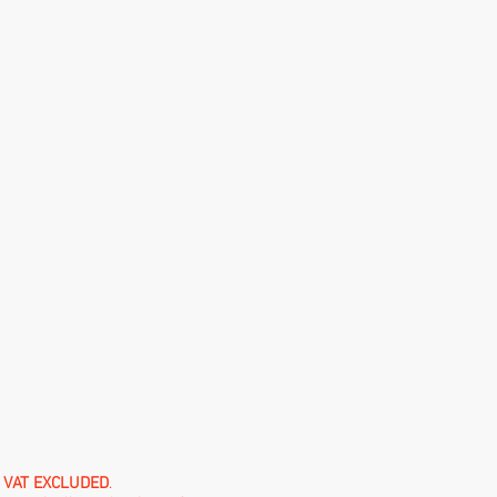
e
VAT EXCLUDED
.