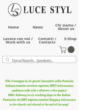
Chi siamo /
Home
News
About us
Lavora con noi /
Contatti /
E-Shop
Work with us
Contacts
ITA: Consegna in 1/2 giorni lavorativi nella Penisola
Italiana tramite corriere espresso BRT!
Informazioni
spedizioni nelle isole e all'estero a fine pagina*
ENG: Delivery in 1/2 working days in the Italian
Peninsula via BRT express courier!
Shipping information
to the islands and abroad at the end of the page*