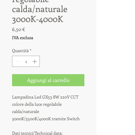
calda/naturale
3000K-4000K
Prezzo
6,50 €
IVA esclusa
Quantità
*
Aggiungi al carrello
Lampadina Led GX53 8W 220V CCT
colore della luce regolabile
calda/naturale
3000K/3500K/4000K tramite Switch
Dati tecnici/Technical data: