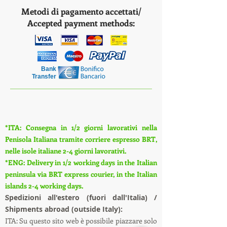
Metodi di pagamento accettati/
Accepted payment methods:
Bank
Transfer
*ITA: Consegna in 1/2 giorni lavorativi nella
Penisola Italiana tramite corriere espresso BRT,
nelle isole italiane 2-4 giorni lavorativi.
*ENG: Delivery in 1/2 working days in the Italian
peninsula via BRT express courier, in the Italian
islands 2-4 working days.
S
pedizioni all'estero (fuori dall'Italia) /
Shipments abroad (outside Italy):
ITA: Su questo sito web è possibile piazzare solo