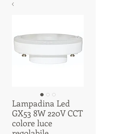
Lampadina Led
GX53 8W 220V CCT
colore luce
regolabile