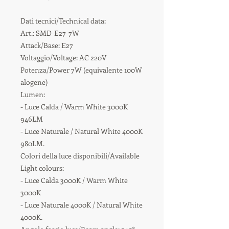
Dati tecnici/Technical data:
Art.: SMD-E27-7W
Attack/Base: E27
Voltaggio/Voltage: AC 220V
Potenza/Power 7W (equivalente 100W
alogene)
Lumen:
- Luce Calda / Warm White 3000K
946LM
- Luce Naturale / Natural White 4000K
980LM.
Colori della luce disponibili/Available
Light colours:
- Luce Calda 3000K / Warm White
3000K
- Luce Naturale 4000K / Natural White
4000K.