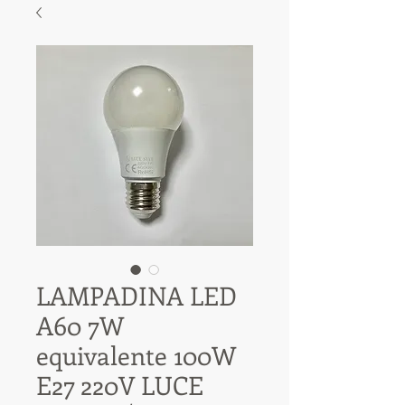
LAMPADINA LED
A60 7W
equivalente 100W
E27 220V LUCE