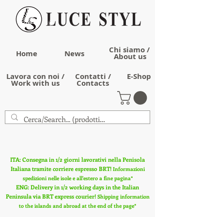
Chi siamo /
Home
News
About us
Lavora con noi /
Contatti /
E-Shop
Work with us
Contacts
ITA: Consegna in 1/2 giorni lavorativi nella Penisola
Italiana tramite corriere espresso BRT!
Informazioni
spedizioni nelle isole e all'estero a fine pagina*
ENG: Delivery in 1/2 working days in the Italian
Peninsula via BRT express courier!
Shipping information
to the islands and abroad at the end of the page*