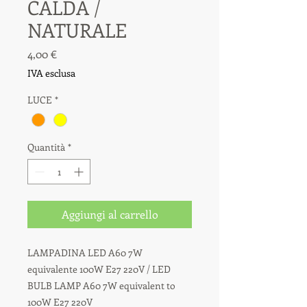
CALDA /
NATURALE
Prezzo
4,00 €
IVA esclusa
LUCE
*
Quantità
*
Aggiungi al carrello
LAMPADINA LED A60 7W
equivalente 100W E27 220V / LED
BULB LAMP A60 7W equivalent to
100W E27 220V