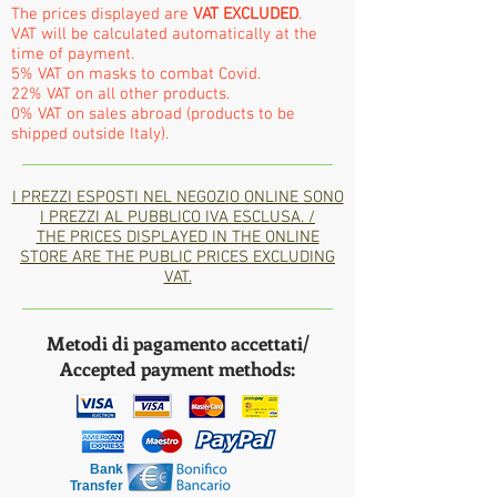
The prices displayed are
VAT EXCLUDED
.
VAT will be calculated automatically at the
time of payment.
5% VAT on masks to combat Covid.
22% VAT on all other products.
0% VAT on sales abroad (products to be
shipped outside Italy).
I PREZZI ESPOSTI NEL NEGOZIO ONLINE SONO
I PREZZI AL PUBBLICO IVA ESCLUSA. /
THE PRICES DISPLAYED IN THE ONLINE
STORE ARE THE PUBLIC PRICES EXCLUDING
VAT.
Metodi di pagamento accettati/
Accepted payment methods:
Bank
Transfer