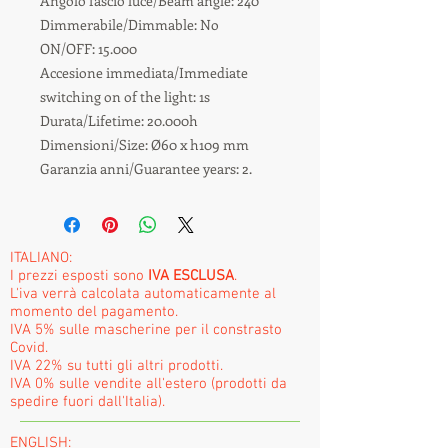
Angolo fascio luce/Beam angle: 240°
Dimmerabile/Dimmable: No
ON/OFF: 15.000
Accesione immediata/Immediate
switching on of the light: 1s
Durata/Lifetime: 20.000h
Dimensioni/Size: Ø60 x h109 mm
Garanzia anni/Guarantee years: 2.
ITALIANO:
I prezzi esposti sono
IVA ESCLUSA
.
L'iva verrà calcolata automaticamente al
momento del pagamento.
IVA 5% sulle mascherine per il constrasto
Covid.
IVA 22% su tutti gli altri prodotti.
IVA 0% sulle vendite all'estero (prodotti da
spedire fuori dall'Italia).
ENGLISH: