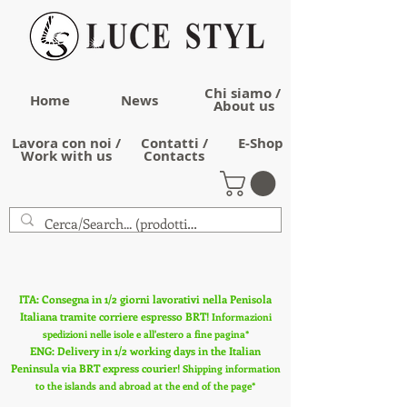
Chi siamo /
Home
News
About us
Lavora con noi /
Contatti /
E-Shop
Work with us
Contacts
ITA: Consegna in 1/2 giorni lavorativi nella Penisola
Italiana tramite corriere espresso BRT!
Informazioni
spedizioni nelle isole e all'estero a fine pagina*
ENG: Delivery in 1/2 working days in the Italian
Peninsula via BRT express courier!
Shipping information
to the islands and abroad at the end of the page*