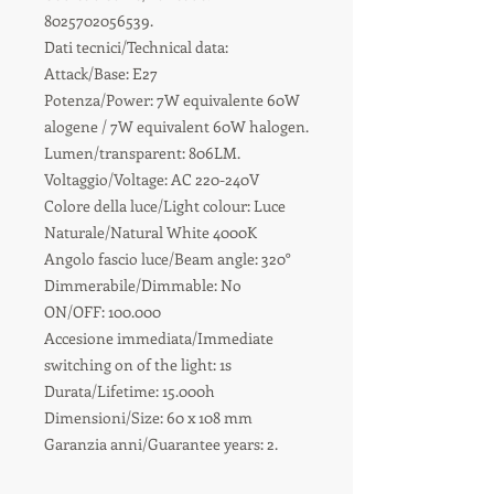
8025702056539.
Dati tecnici/Technical data:
Attack/Base: E27
Potenza/Power: 7W equivalente 60W
alogene / 7W equivalent 60W halogen.
Lumen/transparent: 806LM.
Voltaggio/Voltage: AC 220-240V
Colore della luce/Light colour: Luce
Naturale/Natural White 4000K
Angolo fascio luce/Beam angle: 320°
Dimmerabile/Dimmable: No
ON/OFF: 100.000
Accesione immediata/Immediate
switching on of the light: 1s
Durata/Lifetime: 15.000h
Dimensioni/Size: 60 x 108 mm
Garanzia anni/Guarantee years: 2.