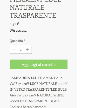
NATURALE
TRASPARENTE
Prezzo
4,51 €
IVA esclusa
Quantità
*
Aggiungi al carrello
LAMPADINA LED FILAMENT A60
7W E27 220V LUCE NATURALE 4000K
IN VETRO TRASPARENTE/LED BULB
A60 7W E27 220V NATURAL WHITE
4000K IN TRANSPARENT GLASS.
Codice a barre/Bar code: