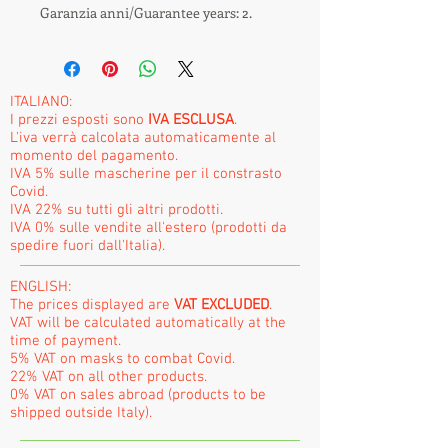
Garanzia anni/Guarantee years: 2.
ITALIANO:
I prezzi esposti sono
IVA ESCLUSA
.
L'iva verrà calcolata automaticamente al
momento del pagamento.
IVA 5% sulle mascherine per il constrasto
Covid.
IVA 22% su tutti gli altri prodotti.
IVA 0% sulle vendite all'estero (prodotti da
spedire fuori dall'Italia).
ENGLISH:
The prices displayed are
VAT EXCLUDED
.
VAT will be calculated automatically at the
time of payment.
5% VAT on masks to combat Covid.
22% VAT on all other products.
0% VAT on sales abroad (products to be
shipped outside Italy).