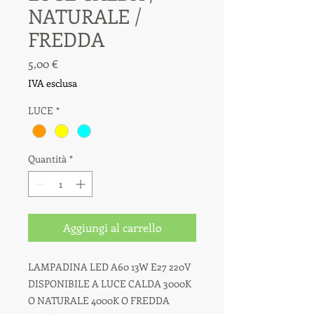
NATURALE /
FREDDA
Prezzo
5,00 €
IVA esclusa
LUCE
*
Quantità
*
Aggiungi al carrello
LAMPADINA LED A60 13W E27 220V
DISPONIBILE A LUCE CALDA 3000K
O NATURALE 4000K O FREDDA