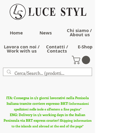
Chi siamo /
Home
News
About us
Lavora con noi /
Contatti /
E-Shop
Work with us
Contacts
ITA: Consegna in 1/2 giorni lavorativi nella Penisola
Italiana tramite corriere espresso BRT!
Informazioni
spedizioni nelle isole e all'estero a fine pagina*
ENG: Delivery in 1/2 working days in the Italian
Peninsula via BRT express courier!
Shipping information
to the islands and abroad at the end of the page*