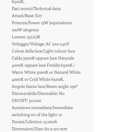
6500K.
Dati tecnici/Technical data:
Attack/Base: E27
Potenza/Power 13W (equivalente
100W alogene)
Lumen: 1521LM
Voltaggio/Voltage: AC 220-240V
Colore della luce/Light colour: luce
Calda 3000K oppure luce Naturale
4000K oppure luce Fredda 6500K /
Warm White 3000K or Natural White
4000K or Cold White 6500K.
Angolo fascio luce/Beam angle: 290°
Dimmerabile/Dimmable: No
ON/OFF: 50.000
Accesione immediata/Immediate
switching on of the light: 1s
Durata/Lifetime: 15.000h
Dimensioni/Size: 60 x 120 mm