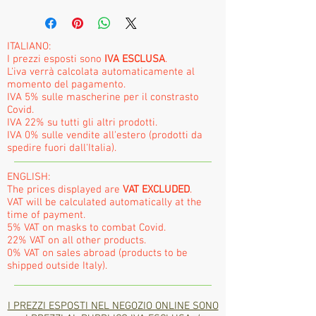
ITALIANO:
I prezzi esposti sono
IVA ESCLUSA
.
L'iva verrà calcolata automaticamente al
momento del pagamento.
IVA 5% sulle mascherine per il constrasto
Covid.
IVA 22% su tutti gli altri prodotti.
IVA 0% sulle vendite all'estero (prodotti da
spedire fuori dall'Italia).
ENGLISH:
The prices displayed are
VAT EXCLUDED
.
VAT will be calculated automatically at the
time of payment.
5% VAT on masks to combat Covid.
22% VAT on all other products.
0% VAT on sales abroad (products to be
shipped outside Italy).
I PREZZI ESPOSTI NEL NEGOZIO ONLINE SONO