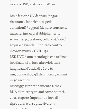
ricarica USB, 1 istruzioni d'uso.
Disinfezione UV di spazi (negozi,
ristoranti, fabbriche, ospedali,
abitazioni) / oggetti (denaro contante,
mascherine, capi d'abbigliamento,
scrivanie, pc, tastiere, cellulari) / cibi /
acqua e bevande... (indicato contro
il coronavirus-COVID-19).
LED UVC è una tecnologia che utilizza
irradiazioni di luce ultravioletta a
lunghezza d'onda di 260-280
nm, uccide il 99,9% dei microrganismi
in 30 secondi.
Distrugge istantaneamente DNA e
RNA di microrganismi come batteri,
virus e spore Impedendo loro di
riprodursi e di sopravvivere. 3