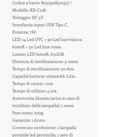
Codice a barre: 8033908501357 /
Modello: RX-C218.
Voltaggio: DC 5V.
Interfaccia input: USB Tipo C.
Potenza: 7W.
LED: 14 Led UVC + 30 Led luce bianca
6000K + 30 Led luce rossa.
Lumen LED 6000K: 650LM.
Distanza di sterilizzazione: 3-10cm.
Tempo di sterilizzazione: 30-60s.
Capacità batteria: 2600mAh Litio.
Tempo di carica: 1 ora.
Tempo di utilizzo: 4 ore.
Autonomia (durata carica in caso di
inutilizzo della lampada): 1 mese.
Peso netto: 220g.
Garanzia: 1 Anno.
Contenuto confezione: 1 lampada
portatile led germicida, 1 cavo di