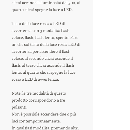
clic si accende la luminosità del 50%, al
quarto clic si spegne la luce a LED.
Tasto della luce rossa a LED di
avvertenza con 3 modalità: flash
veloce, flash, flash lento, spento. Fare
un clic sul tasto della luce rossa LED di
avvertenza per accendere il flash
veloce, al secondo clic si accende il
flash, al terzo clic si accende il flash
lento, al quarto clic si spegne la luce
rossa a LED di avvertenza.
Note: le tre modalità di questo
prodotto corrispondono a tre
pulsanti.
Non è possibile accendere due o più
luci contemporaneamente.
In qualsiasi modalità, premendo altri