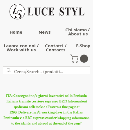
Chi siamo /
Home
News
About us
Lavora con noi /
Contatti /
E-Shop
Work with us
Contacts
ITA: Consegna in 1/2 giorni lavorativi nella Penisola
Italiana tramite corriere espresso BRT!
Informazioni
spedizioni nelle isole e all'estero a fine pagina*
ENG: Delivery in 1/2 working days in the Italian
Peninsula via BRT express courier!
Shipping information
to the islands and abroad at the end of the page*