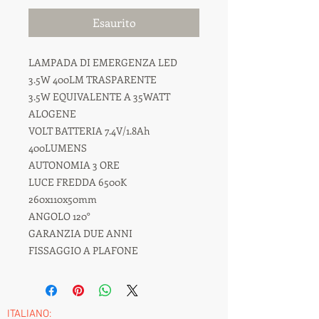
Esaurito
LAMPADA DI EMERGENZA LED
3.5W 400LM TRASPARENTE
3.5W EQUIVALENTE A 35WATT
ALOGENE
VOLT BATTERIA 7.4V/1.8Ah
400LUMENS
AUTONOMIA 3 ORE
LUCE FREDDA 6500K
260x110x50mm
ANGOLO 120°
GARANZIA DUE ANNI
FISSAGGIO A PLAFONE
ITALIANO: