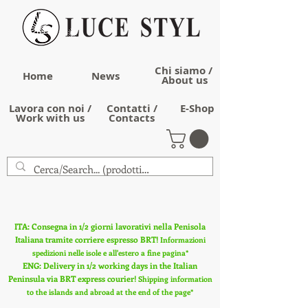
Chi siamo /
Home
News
About us
Lavora con noi /
Contatti /
E-Shop
Work with us
Contacts
ITA: Consegna in 1/2 giorni lavorativi nella Penisola
Italiana tramite corriere espresso BRT!
Informazioni
spedizioni nelle isole e all'estero a fine pagina*
ENG: Delivery in 1/2 working days in the Italian
Peninsula via BRT express courier!
Shipping information
to the islands and abroad at the end of the page*