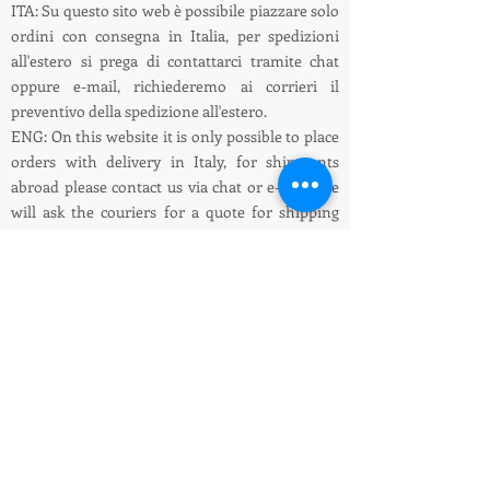
ITA: Su questo sito web è possibile piazzare solo
ordini con consegna in Italia, per spedizioni
all'estero si prega di contattarci tramite chat
oppure e-mail, richiederemo ai corrieri il
preventivo della spedizione all'estero.
ENG: On this website it is only possible to place
orders with delivery in Italy, for shipments
abroad please contact us via chat or e-mail, we
will ask the couriers for a quote for shipping
abroad.
Informazioni su spedizioni e pagamenti /
Shipping and payment information
LEDIllumination&Tecnology