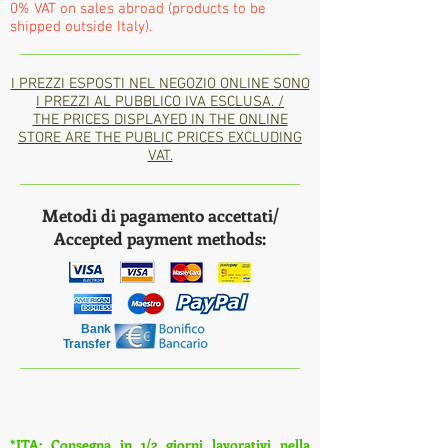
0% VAT on sales abroad (products to be
shipped outside Italy).
I PREZZI ESPOSTI NEL NEGOZIO ONLINE SONO
I PREZZI AL PUBBLICO IVA ESCLUSA. /
THE PRICES DISPLAYED IN THE ONLINE
STORE ARE THE PUBLIC PRICES EXCLUDING
VAT.
Metodi di pagamento accettati/
Accepted payment methods:
Bank
Transfer
*ITA: Consegna in 1/2 giorni lavorativi nella