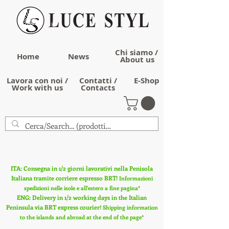
Chi siamo /
Home
News
About us
Lavora con noi /
Contatti /
E-Shop
Work with us
Contacts
ITA: Consegna in 1/2 giorni lavorativi nella Penisola
Italiana tramite corriere espresso BRT!
Informazioni
spedizioni nelle isole e all'estero a fine pagina*
ENG: Delivery in 1/2 working days in the Italian
Peninsula via BRT express courier!
Shipping information
to the islands and abroad at the end of the page*