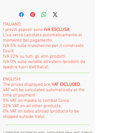
ITALIANO:
I prezzi esposti sono
IVA ESCLUSA
.
L'iva verrà calcolata automaticamente al
momento del pagamento.
IVA 5% sulle mascherine per il constrasto
Covid.
IVA 22% su tutti gli altri prodotti.
IVA 0% sulle vendite all'estero (prodotti da
spedire fuori dall'Italia).
ENGLISH:
The prices displayed are
VAT EXCLUDED
.
VAT will be calculated automatically at the
time of payment.
5% VAT on masks to combat Covid.
22% VAT on all other products.
0% VAT on sales abroad (products to be
shipped outside Italy).