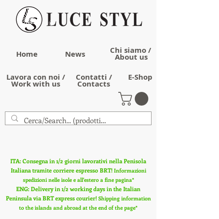
Chi siamo /
Home
News
About us
Lavora con noi /
Contatti /
E-Shop
Work with us
Contacts
ITA: Consegna in 1/2 giorni lavorativi nella Penisola
Italiana tramite corriere espresso BRT!
Informazioni
spedizioni nelle isole e all'estero a fine pagina*
ENG: Delivery in 1/2 working days in the Italian
Peninsula via BRT express courier!
Shipping information
to the islands and abroad at the end of the page*