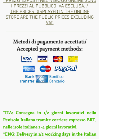
I PREZZI ESPOSTI NEL NEGOZIO ONLINE SONO
I PREZZI AL PUBBLICO IVA ESCLUSA. /
THE PRICES DISPLAYED IN THE ONLINE
STORE ARE THE PUBLIC PRICES EXCLUDING
VAT.
Metodi di pagamento accettati/
Accepted payment methods:
Bank
Transfer
*ITA: Consegna in 1/2 giorni lavorativi nella
Penisola Italiana tramite corriere espresso BRT,
nelle isole italiane 2-4 giorni lavorativi.
*ENG: Delivery in 1/2 working days in the Italian