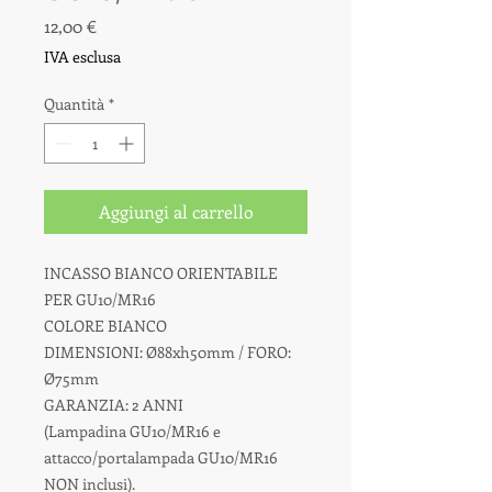
Prezzo
12,00 €
IVA esclusa
Quantità
*
Aggiungi al carrello
INCASSO BIANCO ORIENTABILE
PER GU10/MR16
COLORE BIANCO
DIMENSIONI: Ø88xh50mm / FORO:
Ø75mm
GARANZIA: 2 ANNI
(Lampadina GU10/MR16 e
attacco/portalampada GU10/MR16
NON inclusi).