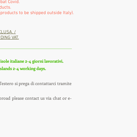
bat Covid.
ducts.
products to be shipped outside Italy).
CLUSA. /
DING VAT.
sole italiane 2-4 giorni lavorativi.
 islands 2-4 working days.
'estero si prega di contattarci tramite
broad please contact us via chat or e-