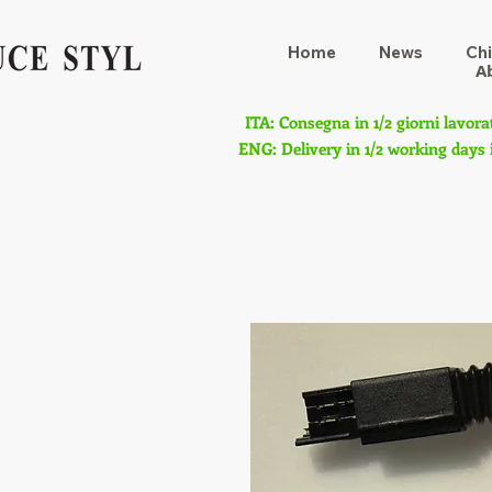
Home
News
Chi
A
ITA: Consegna in 1/2 giorni lavora
ENG: Delivery in 1/2 working days 