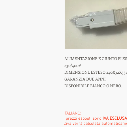
ALIMENTAZIONE E GIUNTO FLESS
230/400V
DIMENSIONI: ESTESO 240X32X33m
GARANZIA DUE ANNI
DISPONIBILE BIANCO O NERO.
ITALIANO:
I prezzi esposti sono
IVA ESCLUSA
L'iva verrà calcolata automatica