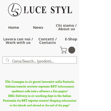
Chi siamo /
Home
News
About us
Lavora con noi /
Contatti /
E-Shop
Work with us
Contacts
ITA: Consegna in 1/2 giorni lavorativi nella Penisola
Italiana tramite corriere espresso BRT!
Informazioni
spedizioni nelle isole e all'estero a fine pagina*
ENG: Delivery in 1/2 working days in the Italian
Peninsula via BRT express courier!
Shipping information
to the islands and abroad at the end of the page*