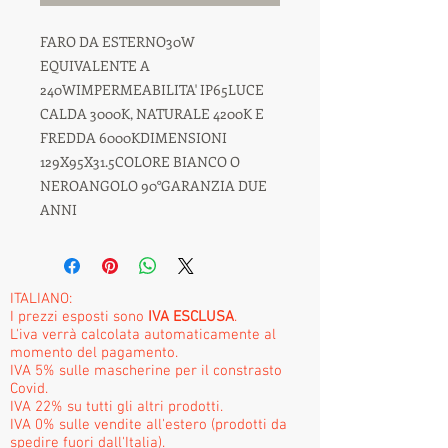
FARO DA ESTERNO30W 
EQUIVALENTE A 
240WIMPERMEABILITA' IP65LUCE 
CALDA 3000K, NATURALE 4200K E 
FREDDA 6000KDIMENSIONI 
129X95X31.5COLORE BIANCO O 
NEROANGOLO 90°GARANZIA DUE 
ANNI
ITALIANO:
I prezzi esposti sono
IVA ESCLUSA
.
L'iva verrà calcolata automaticamente al
momento del pagamento.
IVA 5% sulle mascherine per il constrasto
Covid.
IVA 22% su tutti gli altri prodotti.
IVA 0% sulle vendite all'estero (prodotti da
spedire fuori dall'Italia).