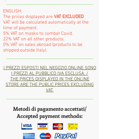
ENGLISH:
The prices displayed are
VAT EXCLUDED
.
VAT will be calculated automatically at the
time of payment.
5% VAT on masks to combat Covid.
22% VAT on all other products.
0% VAT on sales abroad (products to be
shipped outside Italy).
I PREZZI ESPOSTI NEL NEGOZIO ONLINE SONO
I PREZZI AL PUBBLICO IVA ESCLUSA. /
THE PRICES DISPLAYED IN THE ONLINE
STORE ARE THE PUBLIC PRICES EXCLUDING
VAT.
Metodi di pagamento accettati/
Accepted payment methods: