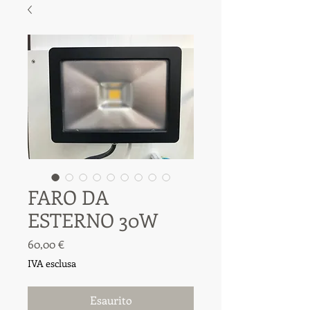
FARO DA
ESTERNO 30W
Prezzo
60,00 €
IVA esclusa
Esaurito