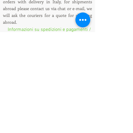
orders with delivery in Italy, for shipments
abroad please contact us via chat or e-mail, we
will ask the couriers for a quote for shipping
abroad.
Informazioni su spedizioni e pagamenti /
Shipping and payment information
LEDIllumination&Tecnology
Show-room, Sede legale ed operativa,
Magazzino: