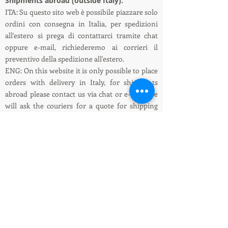
Shipments abroad (outside Italy):
ITA: Su questo sito web è possibile piazzare solo
ordini con consegna in Italia, per spedizioni
all'estero si prega di contattarci tramite chat
oppure e-mail, richiederemo ai corrieri il
preventivo della spedizione all'estero.
ENG: On this website it is only possible to place
orders with delivery in Italy, for shipments
abroad please contact us via chat or e-mail, we
will ask the couriers for a quote for shipping
abroad.
Informazioni su spedizioni e pagamenti /
Shipping and payment information
LEDIllumination&Tecnology