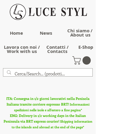
Chi siamo /
Home
News
About us
Lavora con noi /
Contatti /
E-Shop
Work with us
Contacts
ITA: Consegna in 1/2 giorni lavorativi nella Penisola
Italiana tramite corriere espresso BRT!
Informazioni
spedizioni nelle isole e all'estero a fine pagina*
ENG: Delivery in 1/2 working days in the Italian
Peninsula via BRT express courier!
Shipping information
to the islands and abroad at the end of the page*