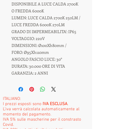
DISPONIBILE A LUCE CALDA 2700K
O FREDDA 6000K
LUMEN: LUCE CALDA 2700K 250LM /
LUCE FREDDA 6000K 270LM
GRADO DI IMPERMEABILITA': IP65
VOLTAGGIO: 220V
DIMENSIONI: Ø100Xh80mm /
FORO: Ø95Xh110mm
ANGOLO FASCIO LUCE: 30°
DURATA: 30.000 ORE DI VITA
GARANZIA: 2 ANNI
ITALIANO:
I prezzi esposti sono
IVA ESCLUSA
.
L'iva verrà calcolata automaticamente al
momento del pagamento.
IVA 5% sulle mascherine per il constrasto
Covid.