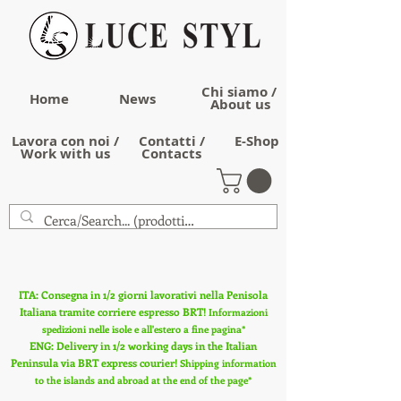
Chi siamo /
Home
News
About us
Lavora con noi /
Contatti /
E-Shop
Work with us
Contacts
ITA: Consegna in 1/2 giorni lavorativi nella Penisola
Italiana tramite corriere espresso BRT!
Informazioni
spedizioni nelle isole e all'estero a fine pagina*
ENG: Delivery in 1/2 working days in the Italian
Peninsula via BRT express courier!
Shipping information
to the islands and abroad at the end of the page*