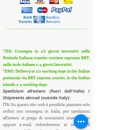
Bank
Transfer
*ITA: Consegna in 1/2 giorni lavorativi nella
Penisola Italiana tramite corriere espresso BRT,
nelle isole italiane 2-4 giorni lavorativi.
*ENG: Delivery in 1/2 working days in the Italian
peninsula via BRT express courier, in the Italian
islands 2-4 working days.
S
pedizioni all'estero (fuori dall'Italia) /
Shipments abroad (outside Italy):
ITA: Su questo sito web è possibile piazzare solo
ordini con consegna in Italia, per spedizioni
all'estero si prega di contattarci tramite chat
oppure e-mail, richiederemo ai corrieri il