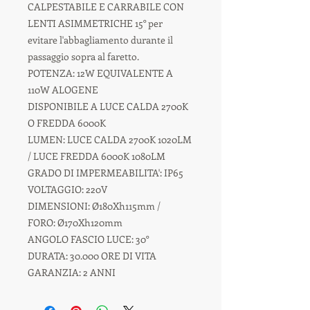
CALPESTABILE E CARRABILE CON
LENTI ASIMMETRICHE 15° per
evitare l'abbagliamento durante il
passaggio sopra al faretto.
POTENZA: 12W EQUIVALENTE A
110W ALOGENE
DISPONIBILE A LUCE CALDA 2700K
O FREDDA 6000K
LUMEN: LUCE CALDA 2700K 1020LM
/ LUCE FREDDA 6000K 1080LM
GRADO DI IMPERMEABILITA': IP65
VOLTAGGIO: 220V
DIMENSIONI: Ø180Xh115mm /
FORO: Ø170Xh120mm
ANGOLO FASCIO LUCE: 30°
DURATA: 30.000 ORE DI VITA
GARANZIA: 2 ANNI