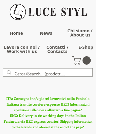
Chi siamo /
Home
News
About us
Lavora con noi /
Contatti /
E-Shop
Work with us
Contacts
ITA: Consegna in 1/2 giorni lavorativi nella Penisola
Italiana tramite corriere espresso BRT!
Informazioni
spedizioni nelle isole e all'estero a fine pagina*
ENG: Delivery in 1/2 working days in the Italian
Peninsula via BRT express courier!
Shipping information
to the islands and abroad at the end of the page*