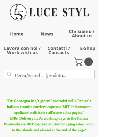
Chi siamo /
Home
News
About us
Lavora con noi /
Contatti /
E-Shop
Work with us
Contacts
ITA: Consegna in 1/2 giorni lavorativi nella Penisola
Italiana tramite corriere espresso BRT!
Informazioni
spedizioni nelle isole e all'estero a fine pagina*
ENG: Delivery in 1/2 working days in the Italian
Peninsula via BRT express courier!
Shipping information
to the islands and abroad at the end of the page*