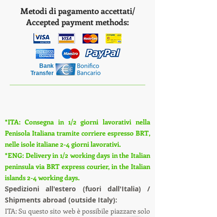
Metodi di pagamento accettati/
Accepted payment methods:
Bank
Transfer
*ITA: Consegna in 1/2 giorni lavorativi nella
Penisola Italiana tramite corriere espresso BRT,
nelle isole italiane 2-4 giorni lavorativi.
*ENG: Delivery in 1/2 working days in the Italian
peninsula via BRT express courier, in the Italian
islands 2-4 working days.
S
pedizioni all'estero (fuori dall'Italia) /
Shipments abroad (outside Italy):
ITA: Su questo sito web è possibile piazzare solo