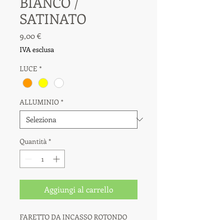
BIANCO /
SATINATO
Prezzo
9,00 €
IVA esclusa
LUCE
*
ALLUMINIO
*
Quantità
*
Aggiungi al carrello
FARETTO DA INCASSO ROTONDO