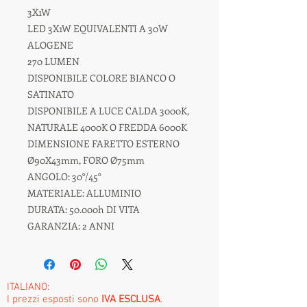
3X1W
LED 3X1W EQUIVALENTI A 30W
ALOGENE
270 LUMEN
DISPONIBILE COLORE BIANCO O
SATINATO
DISPONIBILE A LUCE CALDA 3000K,
NATURALE 4000K O FREDDA 6000K
DIMENSIONE FARETTO ESTERNO
Ø90X43mm, FORO Ø75mm
ANGOLO: 30°/45°
MATERIALE: ALLUMINIO
DURATA: 50.000h DI VITA
GARANZIA: 2 ANNI
ITALIANO:
I prezzi esposti sono
IVA ESCLUSA
.