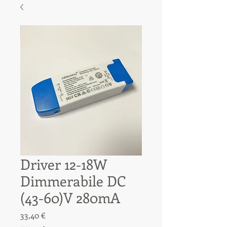
Driver 12-18W
Dimmerabile DC
(43-60)V 280mA
Prezzo
33,40 €