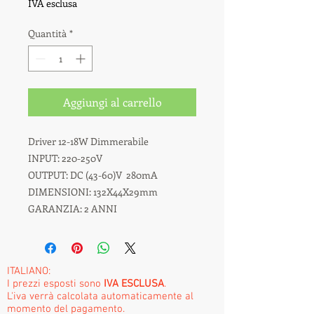
IVA esclusa
Quantità
*
Aggiungi al carrello
Driver 12-18W Dimmerabile
INPUT: 220-250V
OUTPUT: DC (43-60)V 280mA
DIMENSIONI: 132X44X29mm
GARANZIA: 2 ANNI
ITALIANO:
I prezzi esposti sono
IVA ESCLUSA
.
L'iva verrà calcolata automaticamente al
momento del pagamento.