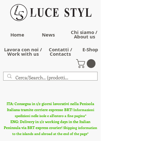
Chi siamo /
Home
News
About us
Lavora con noi /
Contatti /
E-Shop
Work with us
Contacts
ITA: Consegna in 1/2 giorni lavorativi nella Penisola
Italiana tramite corriere espresso BRT!
Informazioni
spedizioni nelle isole e all'estero a fine pagina*
ENG: Delivery in 1/2 working days in the Italian
Peninsula via BRT express courier!
Shipping information
to the islands and abroad at the end of the page*