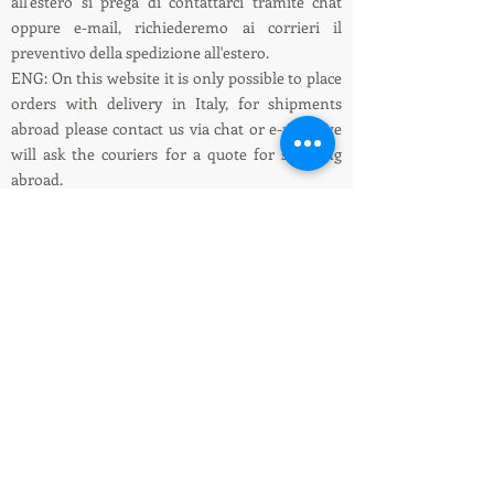
all'estero si prega di contattarci tramite chat
oppure e-mail, richiederemo ai corrieri il
preventivo della spedizione all'estero.
ENG: On this website it is only possible to place
orders with delivery in Italy, for shipments
abroad please contact us via chat or e-mail, we
will ask the couriers for a quote for shipping
abroad.
Informazioni su spedizioni e pagamenti /
Shipping and payment information
LEDIllumination&Tecnology