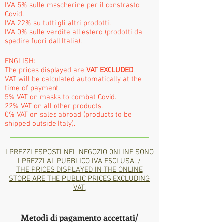
IVA 5% sulle mascherine per il constrasto
Covid.
IVA 22% su tutti gli altri prodotti.
IVA 0% sulle vendite all'estero (prodotti da
spedire fuori dall'Italia).
ENGLISH:
The prices displayed are
VAT EXCLUDED
.
VAT will be calculated automatically at the
time of payment.
5% VAT on masks to combat Covid.
22% VAT on all other products.
0% VAT on sales abroad (products to be
shipped outside Italy).
I PREZZI ESPOSTI NEL NEGOZIO ONLINE SONO
I PREZZI AL PUBBLICO IVA ESCLUSA. /
THE PRICES DISPLAYED IN THE ONLINE
STORE ARE THE PUBLIC PRICES EXCLUDING
VAT.
Metodi di pagamento accettati/