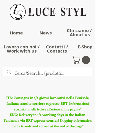
Chi siamo /
Home
News
About us
Lavora con noi /
Contatti /
E-Shop
Work with us
Contacts
ITA: Consegna in 1/2 giorni lavorativi nella Penisola
Italiana tramite corriere espresso BRT!
Informazioni
spedizioni nelle isole e all'estero a fine pagina*
ENG: Delivery in 1/2 working days in the Italian
Peninsula via BRT express courier!
Shipping information
to the islands and abroad at the end of the page*