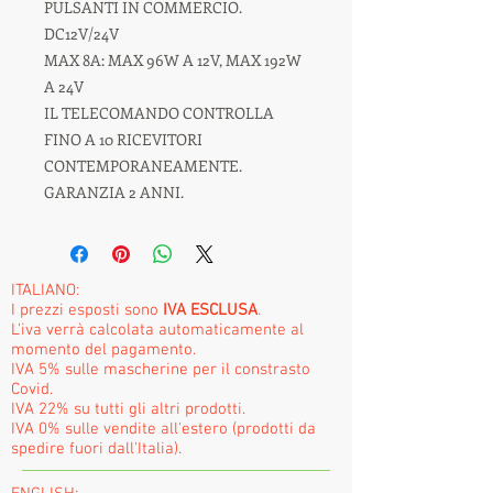
PULSANTI IN COMMERCIO.
DC12V/24V
MAX 8A: MAX 96W A 12V, MAX 192W
A 24V
IL TELECOMANDO CONTROLLA
FINO A 10 RICEVITORI
CONTEMPORANEAMENTE.
GARANZIA 2 ANNI.
ITALIANO:
I prezzi esposti sono
IVA ESCLUSA
.
L'iva verrà calcolata automaticamente al
momento del pagamento.
IVA 5% sulle mascherine per il constrasto
Covid.
IVA 22% su tutti gli altri prodotti.
IVA 0% sulle vendite all'estero (prodotti da
spedire fuori dall'Italia).