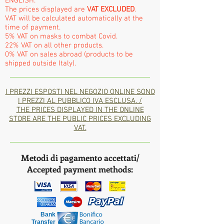
ENGLISH:
The prices displayed are
VAT EXCLUDED
.
VAT will be calculated automatically at the
time of payment.
5% VAT on masks to combat Covid.
22% VAT on all other products.
0% VAT on sales abroad (products to be
shipped outside Italy).
I PREZZI ESPOSTI NEL NEGOZIO ONLINE SONO
I PREZZI AL PUBBLICO IVA ESCLUSA. /
THE PRICES DISPLAYED IN THE ONLINE
STORE ARE THE PUBLIC PRICES EXCLUDING
VAT.
Metodi di pagamento accettati/
Accepted payment methods:
Bank
Transfer