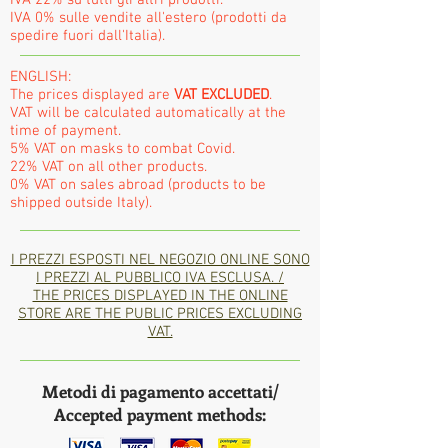
IVA 0% sulle vendite all'estero (prodotti da
spedire fuori dall'Italia).
ENGLISH:
The prices displayed are
VAT EXCLUDED
.
VAT will be calculated automatically at the
time of payment.
5% VAT on masks to combat Covid.
22% VAT on all other products.
0% VAT on sales abroad (products to be
shipped outside Italy).
I PREZZI ESPOSTI NEL NEGOZIO ONLINE SONO
I PREZZI AL PUBBLICO IVA ESCLUSA. /
THE PRICES DISPLAYED IN THE ONLINE
STORE ARE THE PUBLIC PRICES EXCLUDING
VAT.
Metodi di pagamento accettati/
Accepted payment methods: