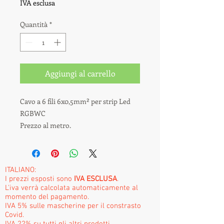
IVA esclusa
Quantità
*
Aggiungi al carrello
Cavo a 6 fili 6x0,5mm² per strip Led
RGBWC
Prezzo al metro.
ITALIANO:
I prezzi esposti sono
IVA ESCLUSA
.
L'iva verrà calcolata automaticamente al
momento del pagamento.
IVA 5% sulle mascherine per il constrasto
Covid.
IVA 22% su tutti gli altri prodotti.