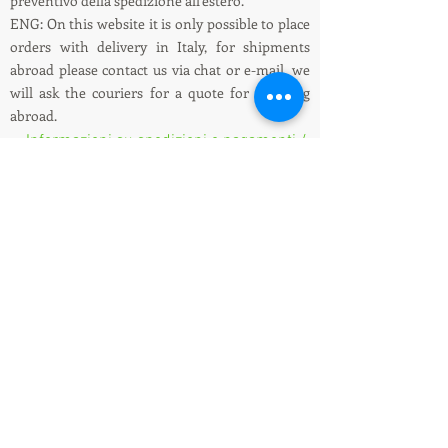
preventivo della spedizione all'estero.
ENG: On this website it is only possible to place
orders with delivery in Italy, for shipments
abroad please contact us via chat or e-mail, we
will ask the couriers for a quote for shipping
abroad.
Informazioni su spedizioni e pagamenti /
Shipping and payment information
LEDIllumination&Tecnology