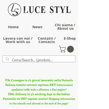
Chi siamo /
Home
News
About us
Lavora con noi /
Contatti /
E-Shop
Work with us
Contacts
ITA: Consegna in 1/2 giorni lavorativi nella Penisola
Italiana tramite corriere espresso BRT!
Informazioni
spedizioni nelle isole e all'estero a fine pagina*
ENG: Delivery in 1/2 working days in the Italian
Peninsula via BRT express courier!
Shipping information
to the islands and abroad at the end of the page*