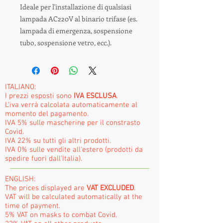
Ideale per l'installazione di qualsiasi
lampada AC220V al binario trifase (es.
lampada di emergenza, sospensione
tubo, sospensione vetro, ecc.).
ITALIANO:
I prezzi esposti sono
IVA ESCLUSA
.
L'iva verrà calcolata automaticamente al
momento del pagamento.
IVA 5% sulle mascherine per il constrasto
Covid.
IVA 22% su tutti gli altri prodotti.
IVA 0% sulle vendite all'estero (prodotti da
spedire fuori dall'Italia).
ENGLISH:
The prices displayed are
VAT EXCLUDED
.
VAT will be calculated automatically at the
time of payment.
5% VAT on masks to combat Covid.