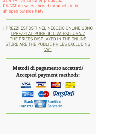
22% VAT on all other products.
0% VAT on sales abroad (products to be
shipped outside Italy).
I PREZZI ESPOSTI NEL NEGOZIO ONLINE SONO
I PREZZI AL PUBBLICO IVA ESCLUSA. /
THE PRICES DISPLAYED IN THE ONLINE
STORE ARE THE PUBLIC PRICES EXCLUDING
VAT.
Metodi di pagamento accettati/
Accepted payment methods:
Bank
Transfer