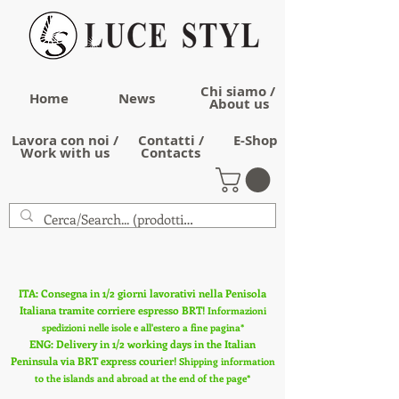
Chi siamo /
Home
News
About us
Lavora con noi /
Contatti /
E-Shop
Work with us
Contacts
ITA: Consegna in 1/2 giorni lavorativi nella Penisola
Italiana tramite corriere espresso BRT!
Informazioni
spedizioni nelle isole e all'estero a fine pagina*
ENG: Delivery in 1/2 working days in the Italian
Peninsula via BRT express courier!
Shipping information
to the islands and abroad at the end of the page*