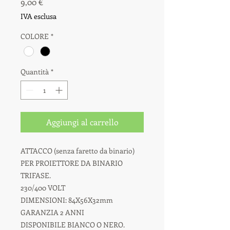
Prezzo
9,00 €
IVA esclusa
COLORE
*
Quantità
*
Aggiungi al carrello
ATTACCO (senza faretto da binario)
PER PROIETTORE DA BINARIO
TRIFASE.
230/400 VOLT
DIMENSIONI: 84X56X32mm
GARANZIA 2 ANNI
DISPONIBILE BIANCO O NERO.