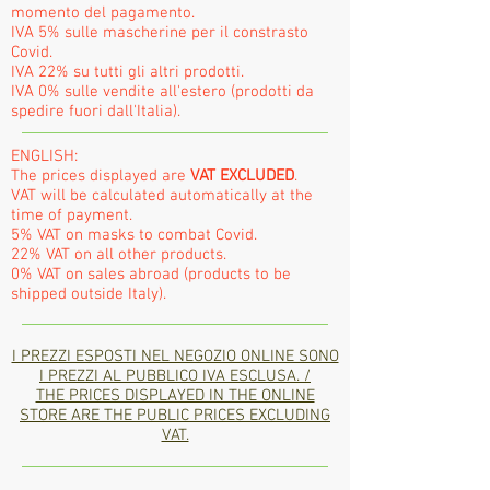
momento del pagamento.
IVA 5% sulle mascherine per il constrasto
Covid.
IVA 22% su tutti gli altri prodotti.
IVA 0% sulle vendite all'estero (prodotti da
spedire fuori dall'Italia).
ENGLISH:
The prices displayed are
VAT EXCLUDED
.
VAT will be calculated automatically at the
time of payment.
5% VAT on masks to combat Covid.
22% VAT on all other products.
0% VAT on sales abroad (products to be
shipped outside Italy).
I PREZZI ESPOSTI NEL NEGOZIO ONLINE SONO
I PREZZI AL PUBBLICO IVA ESCLUSA. /
THE PRICES DISPLAYED IN THE ONLINE
STORE ARE THE PUBLIC PRICES EXCLUDING
VAT.