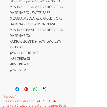
GHOST D53 30W/26W/22W TRIFASE.
MISURA PICCOLA PER PROIETTORE
DA BINARIO 28W TRIFASE.
MISURA MEDIA PER PROIETTORE
DA BINARIO 30W MONOFASE.
MISURA GRANDE PER PROIETTORE
DA BINARIO:
VARIO GHOST D85 30W/26W/22W
TRIFASE
30W PLUS TRIFASE
35W TRIFASE
38W TRIFASE
50W TRIFASE.
ITALIANO:
I prezzi esposti sono
IVA ESCLUSA
.
L'iva verrà calcolata automaticamente al