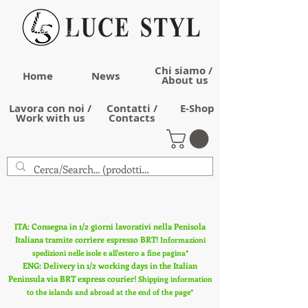
Chi siamo /
Home
News
About us
Lavora con noi /
Contatti /
E-Shop
Work with us
Contacts
ITA: Consegna in 1/2 giorni lavorativi nella Penisola
Italiana tramite corriere espresso BRT!
Informazioni
spedizioni nelle isole e all'estero a fine pagina*
ENG: Delivery in 1/2 working days in the Italian
Peninsula via BRT express courier!
Shipping information
to the islands and abroad at the end of the page*